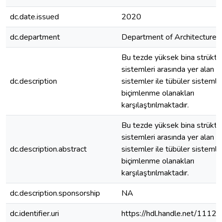
dc.date.issued
2020
dc.department
Department of Architecture
Bu tezde yüksek bina strüktü
sistemleri arasında yer alan 
dc.description
sistemler ile tübüler sistemle
biçimlenme olanakları
karşılaştırılmaktadır.
Bu tezde yüksek bina strüktü
sistemleri arasında yer alan 
dc.description.abstract
sistemler ile tübüler sistemle
biçimlenme olanakları
karşılaştırılmaktadır.
dc.description.sponsorship
NA
dc.identifier.uri
https://hdl.handle.net/1112