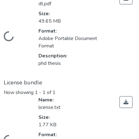
dt.pdf
Size:
49.65 MB
Format:
Loading...
Adobe Portable Document
Format
Description:
phd thesis
License bundle
Now showing
1 - 1 of 1
Name:
license.txt
Size:
1.77 KB
Format: