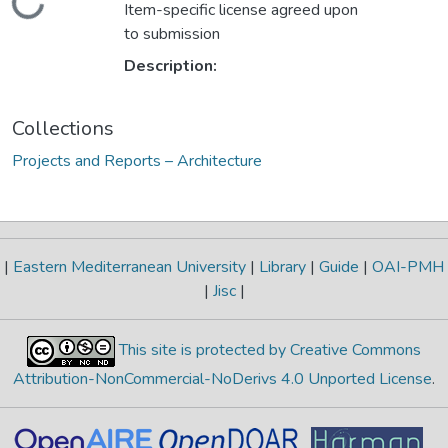
Loading...
Item-specific license agreed upon
to submission
Description:
Collections
Projects and Reports – Architecture
|
Eastern Mediterranean University
|
Library
|
Guide
|
OAI-PMH
|
Jisc
|
This site is protected by Creative Commons
Attribution-NonCommercial-NoDerivs 4.0 Unported License
.