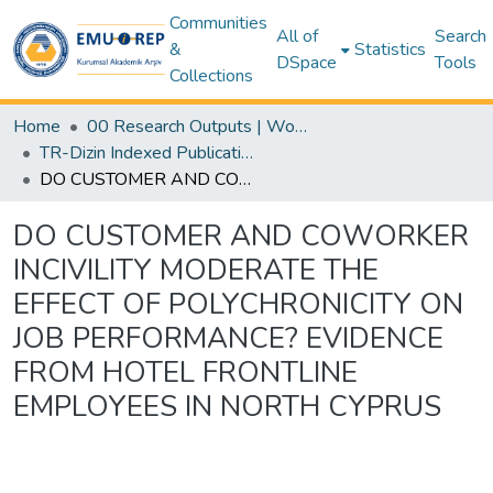
Communities
All of
Search
&
Statistics
DSpace
Tools
Collections
Home
00 Research Outputs | WoS | Scopus | TR-Dizin | PubMed
TR-Dizin Indexed Publications Collection
DO CUSTOMER AND COWORKER INCIVILITY MODERATE THE EFFECT OF POLYCHRONICITY ON JOB PERFORMANCE? EVIDENCE FROM HOTEL FRONTLINE EMPLOYEES IN NORTH CYPRUS
DO CUSTOMER AND COWORKER
INCIVILITY MODERATE THE
EFFECT OF POLYCHRONICITY ON
JOB PERFORMANCE? EVIDENCE
FROM HOTEL FRONTLINE
EMPLOYEES IN NORTH CYPRUS