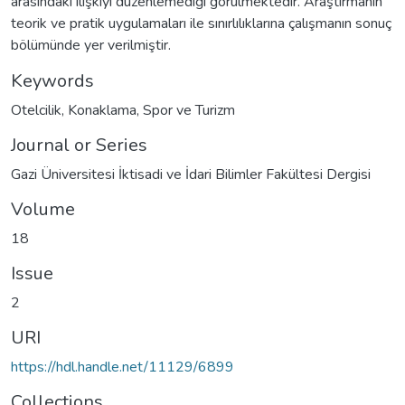
arasındaki ilişkiyi düzenlemediği görülmektedir. Araştırmanın
teorik ve pratik uygulamaları ile sınırlılıklarına çalışmanın sonuç
bölümünde yer verilmiştir.
Keywords
Otelcilik
,
Konaklama
,
Spor ve Turizm
Journal or Series
Gazi Üniversitesi İktisadi ve İdari Bilimler Fakültesi Dergisi
Volume
18
Issue
2
URI
https://hdl.handle.net/11129/6899
Collections