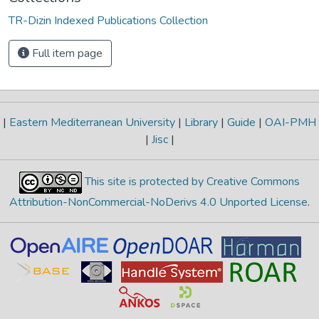
TR-Dizin Indexed Publications Collection
Full item page
|
Eastern Mediterranean University
|
Library
|
Guide
|
OAI-PMH
|
Jisc
|
This site is protected by Creative Commons
Attribution-NonCommercial-NoDerivs 4.0 Unported License
.