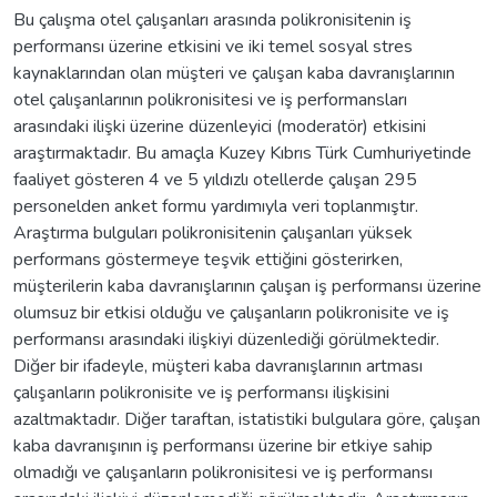
Bu çalışma otel çalışanları arasında polikronisitenin iş
performansı üzerine etkisini ve iki temel sosyal stres
kaynaklarından olan müşteri ve çalışan kaba davranışlarının
otel çalışanlarının polikronisitesi ve iş performansları
arasındaki ilişki üzerine düzenleyici (moderatör) etkisini
araştırmaktadır. Bu amaçla Kuzey Kıbrıs Türk Cumhuriyetinde
faaliyet gösteren 4 ve 5 yıldızlı otellerde çalışan 295
personelden anket formu yardımıyla veri toplanmıştır.
Araştırma bulguları polikronisitenin çalışanları yüksek
performans göstermeye teşvik ettiğini gösterirken,
müşterilerin kaba davranışlarının çalışan iş performansı üzerine
olumsuz bir etkisi olduğu ve çalışanların polikronisite ve iş
performansı arasındaki ilişkiyi düzenlediği görülmektedir.
Diğer bir ifadeyle, müşteri kaba davranışlarının artması
çalışanların polikronisite ve iş performansı ilişkisini
azaltmaktadır. Diğer taraftan, istatistiki bulgulara göre, çalışan
kaba davranışının iş performansı üzerine bir etkiye sahip
olmadığı ve çalışanların polikronisitesi ve iş performansı