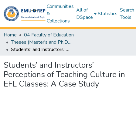
Communities
All of
Search
&
Statistics
DSpace
Tools
Collections
Home
04 Faculty of Education
Theses (Master's and Ph.D) – Education
Students’ and Instructors’ Perceptions of Teaching Culture in EFL Classes: A Case Study
Students’ and Instructors’
Perceptions of Teaching Culture in
EFL Classes: A Case Study