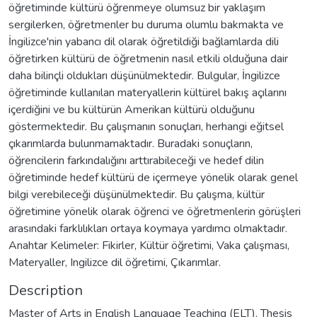
öğretiminde kültürü öğrenmeye olumsuz bir yaklaşım
sergilerken, öğretmenler bu duruma olumlu bakmakta ve
İngilizce'nin yabancı dil olarak öğretildiği bağlamlarda dili
öğretirken kültürü de öğretmenin nasıl etkili olduğuna dair
daha bilinçli oldukları düşünülmektedir. Bulgular, İngilizce
öğretiminde kullanılan materyallerin kültürel bakış açılarını
içerdiğini ve bu kültürün Amerikan kültürü olduğunu
göstermektedir. Bu çalışmanın sonuçları, herhangi eğitsel
çıkarımlarda bulunmamaktadır. Buradaki sonuçların,
öğrencilerin farkındalığını arttırabileceği ve hedef dilin
öğretiminde hedef kültürü de içermeye yönelik olarak genel
bilgi verebileceği düşünülmektedir. Bu çalışma, kültür
öğretimine yönelik olarak öğrenci ve öğretmenlerin görüşleri
arasındaki farklılıkları ortaya koymaya yardımcı olmaktadır.
Anahtar Kelimeler: Fikirler, Kültür öğretimi, Vaka çalışması,
Materyaller, Ingilizce dil öğretimi, Çıkarımlar.
Description
Master of Arts in English Language Teaching (ELT). Thesis