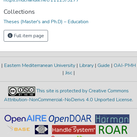
Collections
Theses (Master's and Ph.D) – Education
Full item page
|
Eastern Mediterranean University
|
Library
|
Guide
|
OAI-PMH
|
Jisc
|
This site is protected by Creative Commons
Attribution-NonCommercial-NoDerivs 4.0 Unported License
.