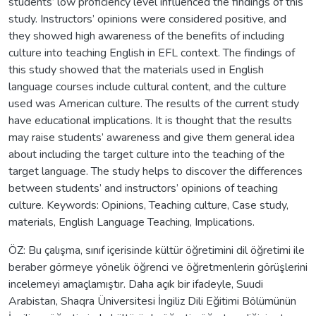
students’ low proficiency level influenced the findings of this
study. Instructors’ opinions were considered positive, and
they showed high awareness of the benefits of including
culture into teaching English in EFL context. The findings of
this study showed that the materials used in English
language courses include cultural content, and the culture
used was American culture. The results of the current study
have educational implications. It is thought that the results
may raise students’ awareness and give them general idea
about including the target culture into the teaching of the
target language. The study helps to discover the differences
between students’ and instructors’ opinions of teaching
culture. Keywords: Opinions, Teaching culture, Case study,
materials, English Language Teaching, Implications.
ÖZ: Bu çalışma, sınıf içerisinde kültür öğretimini dil öğretimi ile
beraber görmeye yönelik öğrenci ve öğretmenlerin görüşlerini
incelemeyi amaçlamıştır. Daha açık bir ifadeyle, Suudi
Arabistan, Shaqra Üniversitesi İngiliz Dili Eğitimi Bölümünün