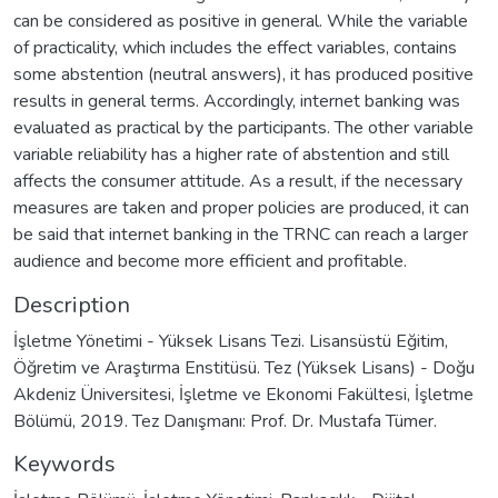
can be considered as positive in general. While the variable
of practicality, which includes the effect variables, contains
some abstention (neutral answers), it has produced positive
results in general terms. Accordingly, internet banking was
evaluated as practical by the participants. The other variable
variable reliability has a higher rate of abstention and still
affects the consumer attitude. As a result, if the necessary
measures are taken and proper policies are produced, it can
be said that internet banking in the TRNC can reach a larger
audience and become more efficient and profitable.
Description
İşletme Yönetimi - Yüksek Lisans Tezi. Lisansüstü Eğitim,
Öğretim ve Araştırma Enstitüsü. Tez (Yüksek Lisans) - Doğu
Akdeniz Üniversitesi, İşletme ve Ekonomi Fakültesi, İşletme
Bölümü, 2019. Tez Danışmanı: Prof. Dr. Mustafa Tümer.
Keywords