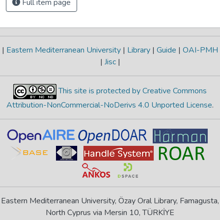
Full item page
|
Eastern Mediterranean University
|
Library
|
Guide
|
OAI-PMH
|
Jisc
|
This site is protected by Creative Commons
Attribution-NonCommercial-NoDerivs 4.0 Unported License
.
Eastern Mediterranean University, Özay Oral Library, Famagusta,
North Cyprus via Mersin 10, TÜRKİYE