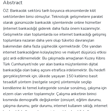
Abstract
ÖZ: Bankacılık sektörü tarih boyunca ekonomilerde kilit
sektörlerden birisi olmuştur. Teknolojik gelişmelere paralel
olarak günümüzde bankacılık işlemlerinde online hizmetler
(internet bankacılığı) giderek daha fazla önem kazanmıştır.
Gelişmekte olan toplumlarda ise internet bankacılığı gelişmiş
toplumlara nazaran daha yeni olup tüketici davranışları
bakımından daha fazla şüphecilik içermektedir. Öte yandan
internet bankacılığının kolaylaştırıcı ve maliyet düşürücü etkisi
göz ardı edilmemelidir. Bu çalışmada amaçlanan Kuzey Kıbrıs
Türk Cumhuriyeti’nde yer alan banka müşterilerinin dijital
bankacılığa olan bakış açısını etraflıca irdelemektir. Bu hedefi
gerçekleştirmek için, ülkede yaşayan 150 katılımcı basit
tesadüfi yöntem (rastgele seçim) yöntemiyle seçilip
kendilerine iki temel kategoride sorular sorulmuş, çalışma için
elzem olan veriler toplanmıştır. Çalışma anketinin birinci
kısmında demografik değişkenler (cinsiyet, eğitim durumu,
çalışma durumu, gelir durumu, internet kullanım sıklığı, internet