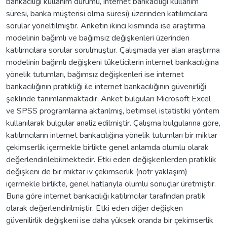
bankacılığı kullanım durumu, internet bankacılığı kullanım
süresi, banka müşterisi olma süresi) üzerinden katılımcılara
sorular yöneltilmiştir. Anketin ikinci kısmında ise araştırma
modelinin bağımlı ve bağımsız değişkenleri üzerinden
katılımcılara sorular sorulmuştur. Çalışmada yer alan araştırma
modelinin bağımlı değişkeni tüketicilerin internet bankacılığına
yönelik tutumları, bağımsız değişkenleri ise internet
bankacılığının pratikliği ile internet bankacılığının güvenirliği
şeklinde tanımlanmaktadır. Anket bulguları Microsoft Excel
ve SPSS programlarına aktarılmış, betimsel istatistiki yöntem
kullanılarak bulgular analiz edilmiştir. Çalışma bulgularına göre,
katılımcıların internet bankacılığına yönelik tutumları bir miktar
çekimserlik içermekle birlikte genel anlamda olumlu olarak
değerlendirilebilmektedir. Etki eden değişkenlerden pratiklik
değişkeni de bir miktar iv çekimserlik (nötr yaklaşım)
içermekle birlikte, genel hatlarıyla olumlu sonuçlar üretmiştir.
Buna göre internet bankacılığı katılımcılar tarafından pratik
olarak değerlendirilmiştir. Etki eden diğer değişken
güvenilirlik değişkeni ise daha yüksek oranda bir çekimserlik