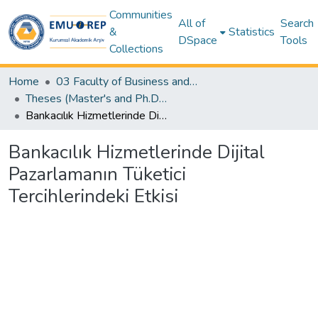
Communities
All of
Search
&
Statistics
DSpace
Tools
Collections
Home
03 Faculty of Business and Economics
Theses (Master's and Ph.D) – Business and Economics
Bankacılık Hizmetlerinde Dijital Pazarlamanın Tüketici Tercihlerindeki Etkisi
Bankacılık Hizmetlerinde Dijital
Pazarlamanın Tüketici
Tercihlerindeki Etkisi