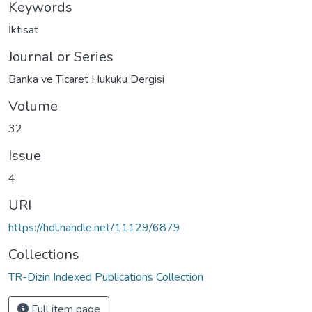
Keywords
İktisat
Journal or Series
Banka ve Ticaret Hukuku Dergisi
Volume
32
Issue
4
URI
https://hdl.handle.net/11129/6879
Collections
TR-Dizin Indexed Publications Collection
Full item page