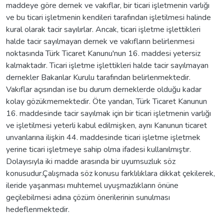
maddeye göre dernek ve vakıflar, bir ticari işletmenin varlığı
ve bu ticari işletmenin kendileri tarafından işletilmesi halinde
kural olarak tacir sayılırlar. Ancak, ticari işletme işlettikleri
halde tacir sayılmayan dernek ve vakıfların belirlenmesi
noktasında Türk Ticaret Kanunu'nun 16. maddesi yetersiz
kalmaktadır. Ticari işletme işlettikleri halde tacir sayılmayan
dernekler Bakanlar Kurulu tarafından belirlenmektedir.
Vakıflar açısından ise bu durum derneklerde olduğu kadar
kolay gözükmemektedir. Öte yandan, Türk Ticaret Kanunun
16. maddesinde tacir sayılmak için bir ticari işletmenin varlığı
ve işletilmesi yeterli kabul edilmişken, aynı Kanunun ticaret
unvanlarına ilişkin 44. maddesinde ticari işletme işletmek
yerine ticari işletmeye sahip olma ifadesi kullanılmıştır.
Dolayısıyla iki madde arasında bir uyumsuzluk söz
konusudur.Çalışmada söz konusu farklılıklara dikkat çekilerek,
ileride yaşanması muhtemel uyuşmazlıkların önüne
geçilebilmesi adına çözüm önerilerinin sunulması
hedeflenmektedir.