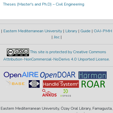
Theses (Master's and Ph.D) – Civil Engineering
|
Eastern Mediterranean University
|
Library
|
Guide
|
OAI-PMH
|
Jisc
|
This site is protected by Creative Commons
Attribution-NonCommercial-NoDerivs 4.0 Unported License
.
Eastern Mediterranean University, Özay Oral Library, Famagusta,