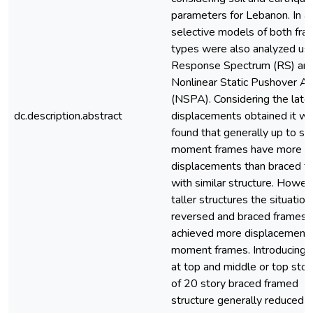
parameters for Lebanon. In ad
selective models of both fra
types were also analyzed us
Response Spectrum (RS) an
Nonlinear Static Pushover An
(NSPA). Considering the later
dc.description.abstract
displacements obtained it w
found that generally up to st
moment frames have more
displacements than braced f
with similar structure. Howeve
taller structures the situatio
reversed and braced frames
achieved more displacements
moment frames. Introducing 
at top and middle or top stor
of 20 story braced framed
structure generally reduced i