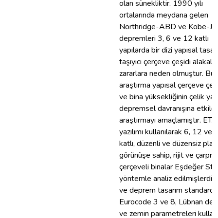
olan sünekliktir. 1990 yılı
ortalarında meydana gelen
Northridge-ABD ve Kobe-Ja
depremleri 3, 6 ve 12 katlı
yapılarda bir dizi yapısal tasa
taşıyıcı çerçeve çeşidi alakalı
zararlara neden olmuştur. Bu
araştırma yapısal çerçeve çeşi
ve bina yüksekliğinin çelik yap
depremsel davranışına etkiler
araştırmayı amaçlamıştır. ET
yazılımı kullanılarak 6, 12 ve 
katlı, düzenli ve düzensiz plan
görünüşe sahip, rijit ve çarpra
çerçeveli binalar Eşdeğer Sta
yöntemle analiz edilmişlerdir.
ve deprem tasarım standardla
Eurocode 3 ve 8, Lübnan de
ve zemin parametreleri kullan