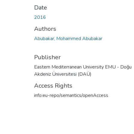
Date
2016
Authors
Abubakar, Mohammed Abubakar
Publisher
Eastern Mediterranean University EMU - Doğu
Akdeniz Üniversitesi (DAÜ)
Access Rights
info:eu-repo/semantics/openAccess