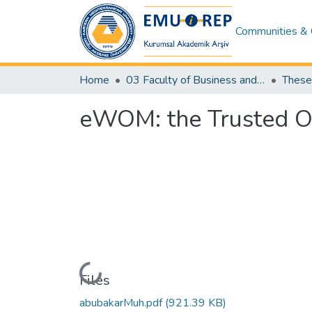
Communities & 
Home
03 Faculty of Business and Economics
eWOM: the Trusted O
Loading...
Files
abubakarMuh.pdf
(921.39 KB)