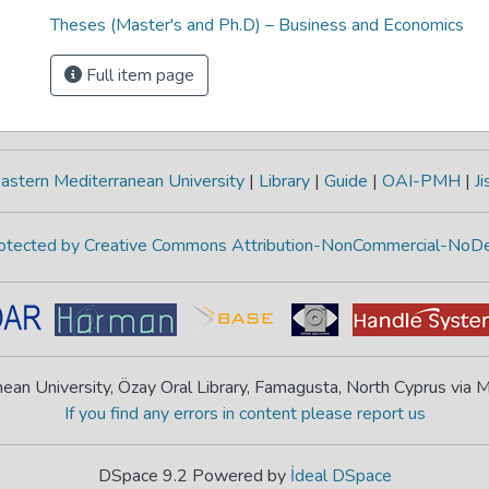
Theses (Master's and Ph.D) – Business and Economics
Full item page
astern Mediterranean University
|
Library
|
Guide
|
OAI-PMH
|
Ji
protected by Creative Commons Attribution-NonCommercial-NoDe
ean University, Özay Oral Library, Famagusta, North Cyprus via
If you find any errors in content please report us
DSpace 9.2 Powered by
İdeal DSpace