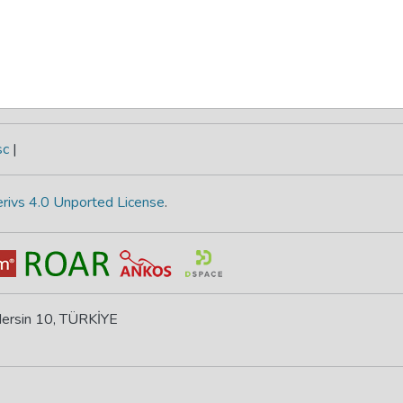
sc
|
rivs 4.0 Unported License
.
 Mersin 10, TÜRKİYE