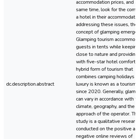
accommodation prices, and at
same time, look for the comfo
a hotel in their accommodation
addressing these issues, the
concept of glamping emerges
Glamping tourism accommod
guests in tents while keepin
close to nature and providin
with five-star hotel comfort. 
hybrid form of tourism that
combines camping holidays w
dc.description.abstract
luxury is known as a tourism 
since 2020. Generally, glamp
can vary in accordance with t
climate, geography, and the
approach of the operator. Thi
study is a qualitative researc
conducted on the positive an
negative online reviews of