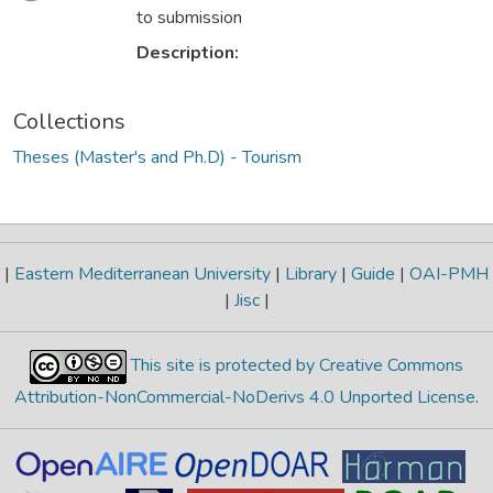
to submission
Description:
Collections
Theses (Master's and Ph.D) - Tourism
|
Eastern Mediterranean University
|
Library
|
Guide
|
OAI-PMH
|
Jisc
|
This site is protected by Creative Commons
Attribution-NonCommercial-NoDerivs 4.0 Unported License
.