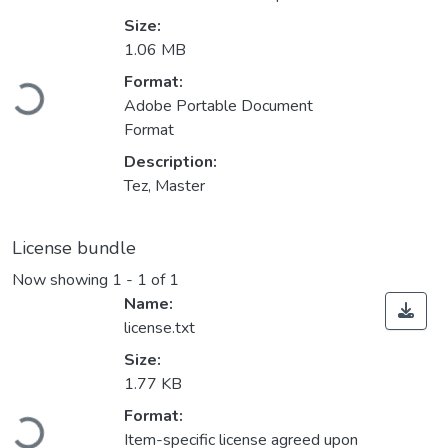
Size:
1.06 MB
Format:
Loading...
Adobe Portable Document
Format
Description:
Tez, Master
License bundle
Now showing
1 - 1 of 1
Name:
license.txt
Size:
1.77 KB
Format:
Loading...
Item-specific license agreed upon