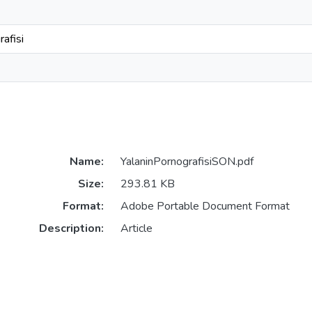
rafisi
Name:
YalaninPornografisiSON.pdf
Size:
293.81 KB
Format:
Adobe Portable Document Format
Description:
Article