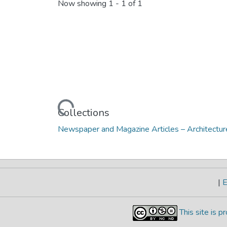
Now showing
1 - 1 of 1
Loading...
Collections
Newspaper and Magazine Articles – Architectur
|
E
This site is 