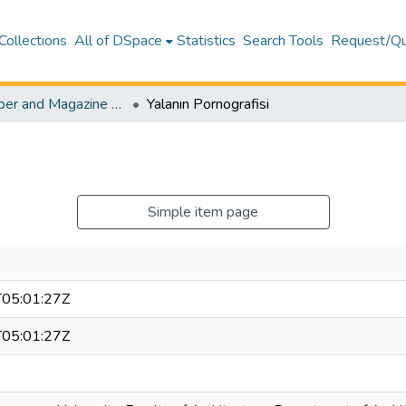
Collections
All of DSpace
Statistics
Search Tools
Request/Qu
Newspaper and Magazine Articles – Architecture
Yalanın Pornografisi
Simple item page
05:01:27Z
05:01:27Z