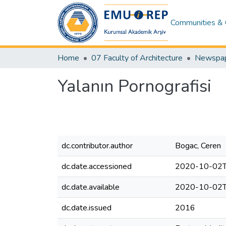
Communities & 
Home
07 Faculty of Architecture
Yalanın Pornografisi
dc.contributor.author
Bogac, Ceren
dc.date.accessioned
2020-10-02T
dc.date.available
2020-10-02T
dc.date.issued
2016