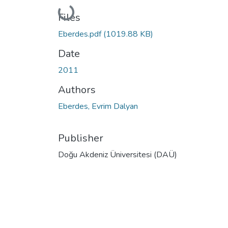
Loading...
Files
Eberdes.pdf
(1019.88 KB)
Date
2011
Authors
Eberdes, Evrim Dalyan
Publisher
Doğu Akdeniz Üniversitesi (DAÜ)