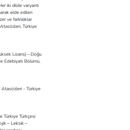
Her iki dilde varyantı
narak elde edilen
er ve farklılıklar
 Atasözleri, Türkiye
(Yüksek Lisans)--Doğu
 ve Edebiyatı Bölümü,
 Atasözleri - Türkiye
e Türkiye Türkçesi
ojik – Leksik –