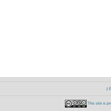
|
E
This site is 