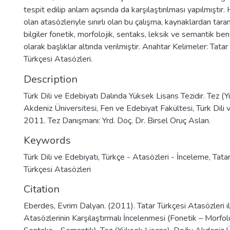
tespit edilip anlam açısında da karşılaştırılması yapılmıştır. 
olan atasözleriyle sınırlı olan bu çalışma, kaynaklardan tara
bilgiler fonetik, morfolojik, sentaks, leksik ve semantik benz
olarak başlıklar altında verilmiştir. Anahtar Kelimeler: Tatar
Türkçesi Atasözleri.
Description
Türk Dili ve Edebiyatı Dalında Yüksek Lisans Tezidir. Tez 
Akdeniz Üniversitesi, Fen ve Edebiyat Fakültesi, Türk Dili
2011. Tez Danışmanı: Yrd. Doç. Dr. Birsel Oruç Aslan.
Keywords
Türk Dili ve Edebiyatı
,
Türkçe - Atasözleri - İnceleme
,
Tatar
Türkçesi Atasözleri
Citation
Eberdes, Evrim Dalyan. (2011). Tatar Türkçesi Atasözleri il
Atasözlerinin Karşılaştırmalı İncelenmesi (Fonetik – Morfol