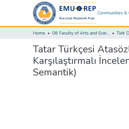
Communities & 
Home
08 Faculty of Arts and Sciences
Tatar Türkçesi Atasözl
Karşılaştırmalı İncele
Semantik)