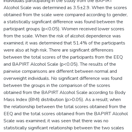
individuals participating in the study from the BAPIRT
Alcohol Scale was determined as 3.5±2.9. When the scores
obtained from the scale were compared according to gender,
a statistically significant difference was found between the
participant groups (p<0.05). Women received lower scores
from the scale. When the risk of alcohol dependence was
examined, it was determined that 51.4% of the participants
were also at high risk. There are significant differences
between the total scores of the participants from the EEQ
and BAPIRT Alcohol Scale (p<0.05). The results of the
pairwise comparisons are different between normal and
overweight individuals. No significant difference was found
between the groups in the comparison of the scores
obtained from the BAPIRT Alcohol Scale according to Body
Mass Index (BMI) distribution (p>0.05). As a result; when
the relationship between the total scores obtained from the
EEQ and the total scores obtained from the BAPIRT Alcohol
Scale was examined, it was seen that there was no
statistically significant relationship between the two scales