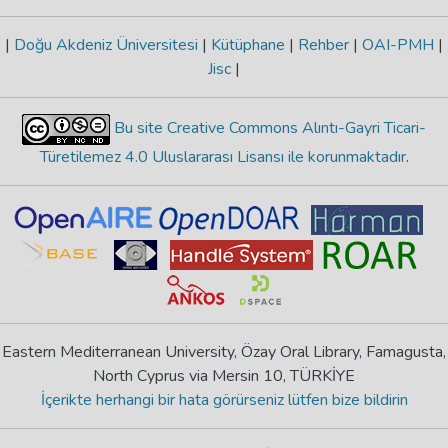
|
Doğu Akdeniz Üniversitesi
|
Kütüphane
|
Rehber
|
OAI-PMH
|
Jisc
|
Bu site Creative Commons Alıntı-Gayri Ticari-
Türetilemez 4.0 Uluslararası Lisansı ile korunmaktadır
.
Eastern Mediterranean University, Özay Oral Library, Famagusta,
North Cyprus via Mersin 10, TÜRKİYE
İçerikte herhangi bir hata görürseniz lütfen bize bildirin