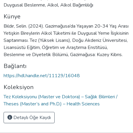
Duygusal Beslenme
,
Alkol
,
Alkol Bağımlılığı
Künye
Bıldır, Selin. (2024). Gazimağusa’da Yaşayan 20-34 Yaş Arası
Yetişkin Bireylerin Alkol Tüketimi ile Duygusal Yeme İlişkisinin
Saptanması. Tez (Yüksek Lisans), Doğu Akdeniz Üniversitesi,
Lisansüstü Eğitim, Öğretim ve Araştırma Enstitüsü,
Beslenme ve Diyetetik Bölümü, Gazimağusa: Kuzey Kıbrıs.
Bağlantı
https://hdl.handle.net/11129/16048
Koleksiyon
Tez Koleksiyonu (Master ve Doktora) – Sağlık Bilimleri /
Theses (Master’s and Ph.D.) – Health Sciences
Detaylı Öğe Kaydı