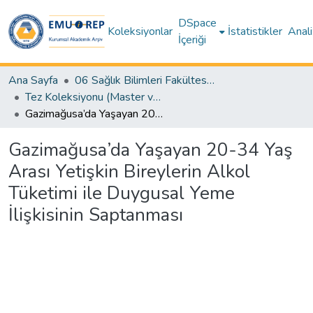
DSpace
Koleksiyonlar
İstatistikler
Anali
İçeriği
Ana Sayfa
06 Sağlık Bilimleri Fakültesi (Faculty of Health Sciences)
Tez Koleksiyonu (Master ve Doktora) – Sağlık Bilimleri / Theses (Master’s and Ph.D.) – Health Sciences
Gazimağusa’da Yaşayan 20-34 Yaş Arası Yetişkin Bireylerin Alkol Tüketimi ile Duygusal Yeme İlişkisinin Saptanması
Gazimağusa’da Yaşayan 20-34 Yaş
Arası Yetişkin Bireylerin Alkol
Tüketimi ile Duygusal Yeme
İlişkisinin Saptanması