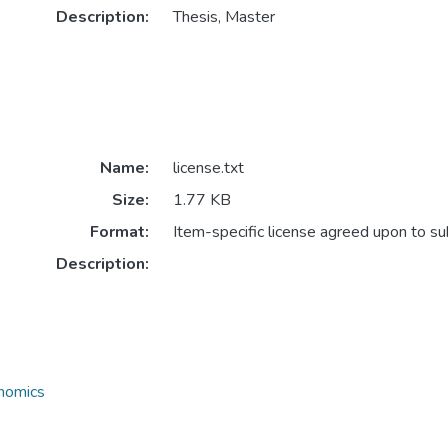
Description:
Thesis, Master
Name:
license.txt
Size:
1.77 KB
Format:
Item-specific license agreed upon to s
Description:
onomics