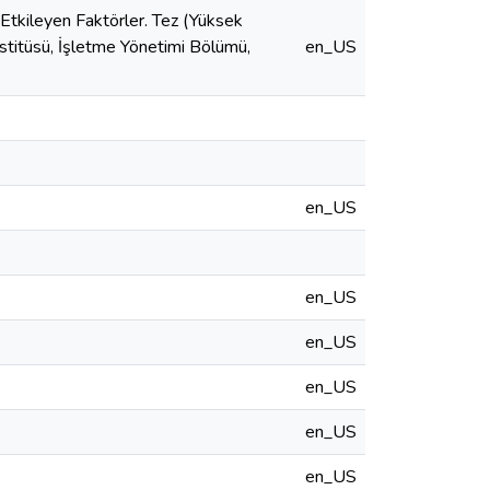
ı Etkileyen Faktörler. Tez (Yüksek
stitüsü, İşletme Yönetimi Bölümü,
en_US
en_US
en_US
en_US
en_US
en_US
en_US