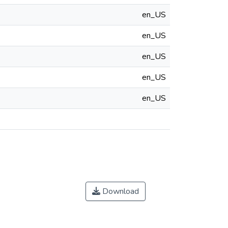
en_US
en_US
en_US
en_US
en_US
Download