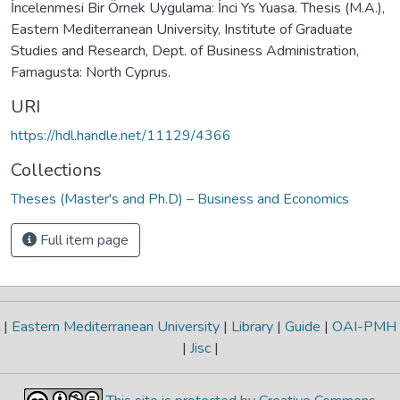
İncelenmesi Bir Örnek Uygulama: İnci Ys Yuasa. Thesis (M.A.),
Eastern Mediterranean University, Institute of Graduate
Studies and Research, Dept. of Business Administration,
Famagusta: North Cyprus.
URI
https://hdl.handle.net/11129/4366
Collections
Theses (Master's and Ph.D) – Business and Economics
Full item page
|
Eastern Mediterranean University
|
Library
|
Guide
|
OAI-PMH
|
Jisc
|