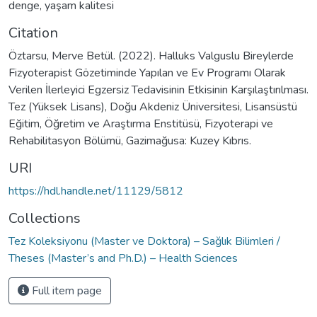
denge
,
yaşam kalitesi
Citation
Öztarsu, Merve Betül. (2022). Halluks Valguslu Bireylerde
Fizyoterapist Gözetiminde Yapılan ve Ev Programı Olarak
Verilen İlerleyici Egzersiz Tedavisinin Etkisinin Karşılaştırılması.
Tez (Yüksek Lisans), Doğu Akdeniz Üniversitesi, Lisansüstü
Eğitim, Öğretim ve Araştırma Enstitüsü, Fizyoterapi ve
Rehabilitasyon Bölümü, Gazimağusa: Kuzey Kıbrıs.
URI
https://hdl.handle.net/11129/5812
Collections
Tez Koleksiyonu (Master ve Doktora) – Sağlık Bilimleri /
Theses (Master’s and Ph.D.) – Health Sciences
Full item page