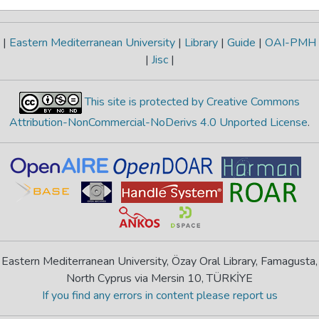
|
Eastern Mediterranean University
|
Library
|
Guide
|
OAI-PMH
|
Jisc
|
This site is protected by Creative Commons
Attribution-NonCommercial-NoDerivs 4.0 Unported License
.
Eastern Mediterranean University, Özay Oral Library, Famagusta,
North Cyprus via Mersin 10, TÜRKİYE
If you find any errors in content please report us