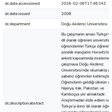
dc.date.accessioned
2026-02-06T17:48:34Z
dc.date.issued
2008
dc.department
Doğu Akdeniz Üniversitesi
Bu çalışmanın amacı Türkçe’yi i
dil olarak öğrenen üniversite
öğrencilerinin Türkçe öğrenim
yönelik inançlarını Horwitz’in
anketi kapsamında incelemekt
çalışmaya Doğu Akdeniz
Üniversitesi’nde okumakta ol
yabancı öğrenciler katılmıştır.
Öğrencilerin geldiği ülkeler a
Nijerya, Irak, Pakistan, ve
Kamboçya yer almaktadır.
Araştırmadan elde edilen son
dc.description.abstract
Türkçe’yi ikinci dil olarak öğre