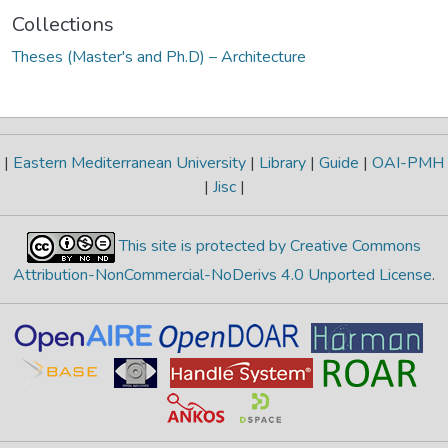
Collections
Theses (Master's and Ph.D) – Architecture
|
Eastern Mediterranean University
|
Library
|
Guide
|
OAI-PMH
|
Jisc
|
This site is protected by Creative Commons
Attribution-NonCommercial-NoDerivs 4.0 Unported License
.