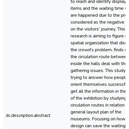
to reach and identify display
items and the waiting time w
are happened due to the pro
considered as the negative i
on the visitors' journey. This
research is aiming to figure o
spatial organization that disc
the crowd’s problem, finds o
the circulation route betwee
inside the halls deal with the
gathering issues. This study i
trying to answer how people
orient themselves successful
get all the information in the 
of the exhibition by studying 
circulation routes in relation t
general layout plan of the
dc.description.abstract
museums. Focusing on how t
design can save the waiting t