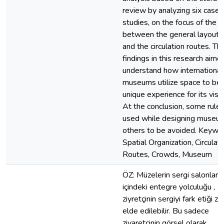
review by analyzing six case
studies, on the focus of the r
between the general layout 
and the circulation routes. Th
findings in this research aime
understand how international
museums utilize space to be 
unique experience for its visit
At the conclusion, some rules
used while designing museu
others to be avoided. Keywo
Spatial Organization, Circulati
Routes, Crowds, Museum
ÖZ: Müzelerin sergi salonların
içindeki entegre yolculuğu ,
ziyretçinin sergiyi fark etiği z
elde edilebilir. Bu sadece
ziyaretçinin görsel olarak