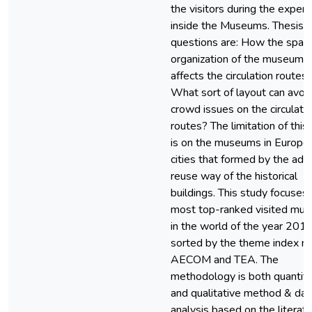
the visitors during the experi
inside the Museums. Thesis
questions are: How the spati
organization of the museums
affects the circulation routes
What sort of layout can avoi
crowd issues on the circulati
routes? The limitation of this
is on the museums in Europe
cities that formed by the ada
reuse way of the historical
buildings. This study focuses
most top-ranked visited mu
in the world of the year 201
sorted by the theme index 
AECOM and TEA. The
methodology is both quantita
and qualitative method & dat
analysis based on the literat