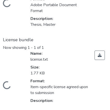
ding...
Adobe Portable Document
Format
Description:
Thesis, Master
License bundle
Now showing
1 - 1 of 1
Name:
license.txt
Size:
1.77 KB
Format:
ding...
Item-specific license agreed upon
to submission
Description: