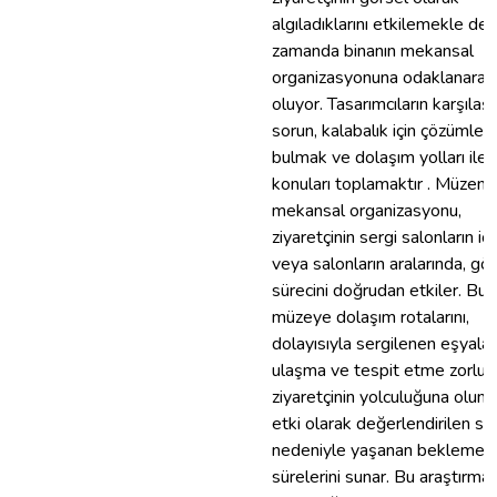
algıladıklarını etkilemekle deği
zamanda binanın mekansal
organizasyonuna odaklanarak
oluyor. Tasarımcıların karşılaşt
sorun, kalabalık için çözümler
bulmak ve dolaşım yolları ile il
konuları toplamaktır . Müzeni
mekansal organizasyonu,
ziyaretçinin sergi salonların iç
veya salonların aralarında, gö
sürecini doğrudan etkiler. Bu
müzeye dolaşım rotalarını,
dolayısıyla sergilenen eşyala
ulaşma ve tespit etme zorluğ
ziyaretçinin yolculuğuna olum
etki olarak değerlendirilen so
nedeniyle yaşanan bekleme
sürelerini sunar. Bu araştırma,