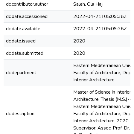
dc.contributor.author
Saleh, Ola Haj
dc.date.accessioned
2022-04-21T05:09:38Z
dc.date.available
2022-04-21T05:09:38Z
dc.date.issued
2020
dc.date.submitted
2020
Eastern Mediterranean Univer
dc.department
Faculty of Architecture, Dept.
Interior Architecture
Master of Science in Interior
Architecture. Thesis (M.S.)--
Eastern Mediterranean Univer
dc.description
Faculty of Architecture, Dept.
Interior Architecture, 2020.
Supervisor: Assoc. Prof. Dr. 