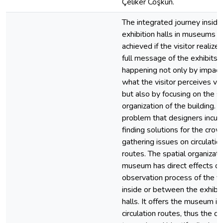
Çeliker Coşkun.
The integrated journey inside
exhibition halls in museums c
achieved if the visitor realize
full message of the exhibits. T
happening not only by impact
what the visitor perceives vis
but also by focusing on the sp
organization of the building. 
problem that designers incur 
finding solutions for the cro
gathering issues on circulatio
routes. The spatial organizati
museum has direct effects on
observation process of the vi
inside or between the exhibit
halls. It offers the museum it
circulation routes, thus the dif