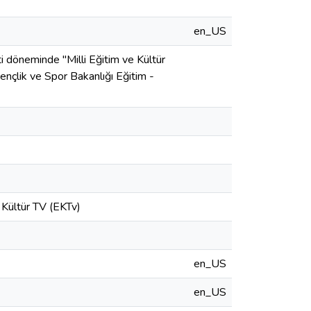
en_US
döneminde "Milli Eğitim ve Kültür
ençlik ve Spor Bakanlığı Eğitim -
 Kültür TV (EKTv)
en_US
en_US