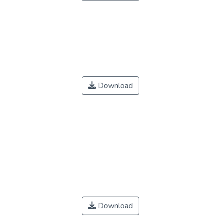
Download
Download