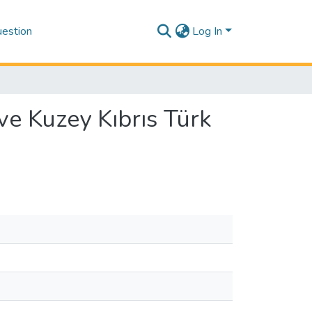
estion
Log In
 ve Kuzey Kıbrıs Türk