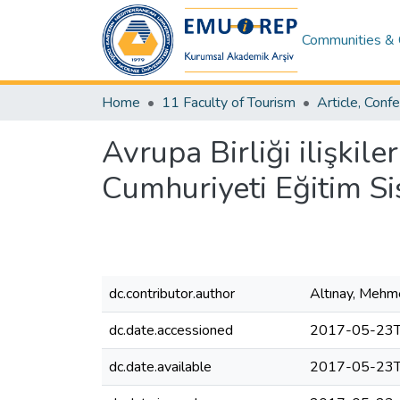
Communities & 
Home
11 Faculty of Tourism
Avrupa Birliği ilişkil
Cumhuriyeti Eğitim Si
dc.contributor.author
Altınay, Mehm
dc.date.accessioned
2017-05-23T
dc.date.available
2017-05-23T