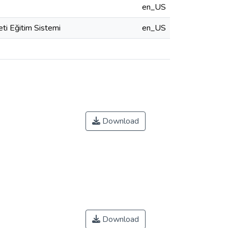
en_US
eti Eğitim Sistemi
en_US
Download
Download