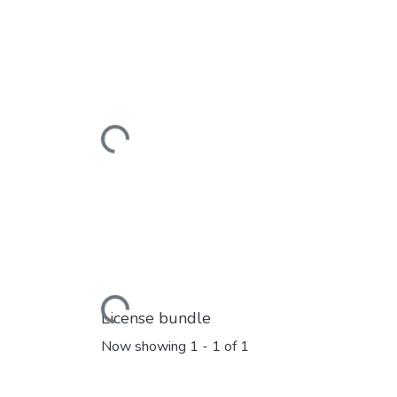
Loading...
Loading...
License bundle
Now showing
1 - 1 of 1