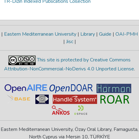
TR-Dizin Indexed Publications Collection
|
Eastern Mediterranean University
|
Library
|
Guide
|
OAI-PMH
|
Jisc
|
This site is protected by Creative Commons
Attribution-NonCommercial-NoDerivs 4.0 Unported License
.
Eastern Mediterranean University, Özay Oral Library, Famagusta,
North Cyprus via Mersin 10, TÜRKİYE