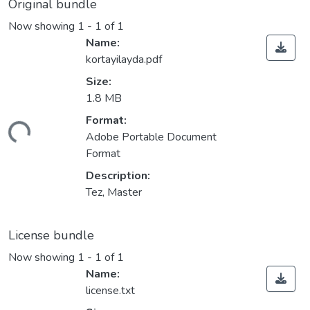
Original bundle
Now showing
1 - 1 of 1
Name:
kortayilayda.pdf
Size:
1.8 MB
Loading...
Format:
Adobe Portable Document
Format
Description:
Tez, Master
License bundle
Now showing
1 - 1 of 1
Name:
license.txt