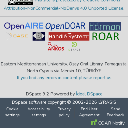
Attribution-NonCommercial-NoDerivs 4.0 Unported License
.
Eastern Mediterranean University, Özay Oral Library, Famagusta,
North Cyprus via Mersin 10, TÜRKİYE
If you find any errors in content please report us
DSpace 9.2 Powered by
İdeal DSpace
DSpace software
copyright © 2002-2026
LYRASIS
Cookie
Accessibility
Privacy
End User
Send
settings
settings
policy
Agreement
Feedback
COAR Notify