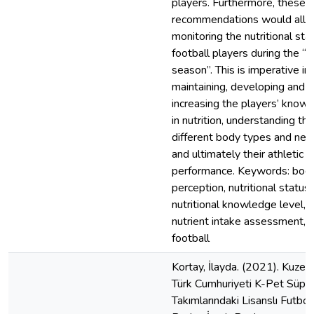
players. Furthermore, these
recommendations would all
monitoring the nutritional sta
football players during the “p
season”. This is imperative in
maintaining, developing and
increasing the players’ know
in nutrition, understanding the
different body types and nee
and ultimately their athletic
performance. Keywords: bod
perception, nutritional status,
nutritional knowledge level,
nutrient intake assessment,
football
Kortay, İlayda. (2021). Kuzey 
Türk Cumhuriyeti K-Pet Süper
Takımlarındaki Lisanslı Futbol