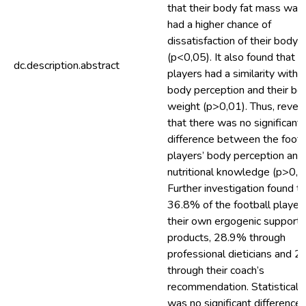
that their body fat mass was 
had a higher chance of
dissatisfaction of their body
(p<0,05). It also found that t
dc.description.abstract
players had a similarity with t
body perception and their bo
weight (p>0,01). Thus, reveal
that there was no significant
difference between the footb
players’ body perception and
nutritional knowledge (p>0,0
Further investigation found t
36.8% of the football player
their own ergogenic support
products, 28.9% through
professional dieticians and 
through their coach’s
recommendation. Statistically
was no significant difference