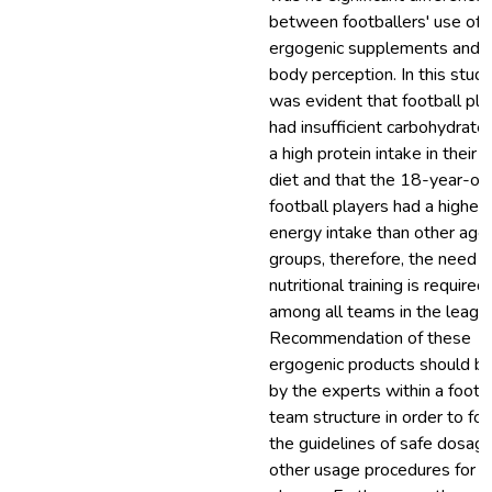
between footballers' use of
ergogenic supplements and t
body perception. In this study,
was evident that football pla
had insufficient carbohydrate 
a high protein intake in their d
diet and that the 18-year-ol
football players had a higher
energy intake than other age
groups, therefore, the need f
nutritional training is required
among all teams in the leagu
Recommendation of these
ergogenic products should be
by the experts within a footb
team structure in order to fo
the guidelines of safe dosag
other usage procedures for t