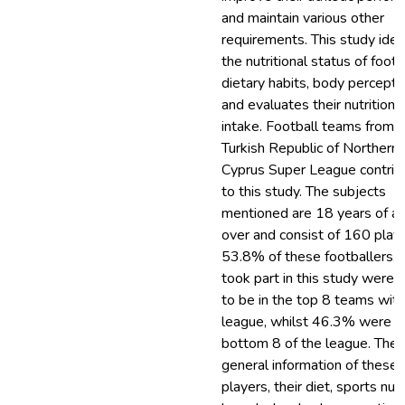
and maintain various other
requirements. This study iden
the nutritional status of footb
dietary habits, body percepti
and evaluates their nutritiona
intake. Football teams from 
Turkish Republic of Northern
Cyprus Super League contrib
to this study. The subjects
mentioned are 18 years of ag
over and consist of 160 playe
53.8% of these footballers,
took part in this study were 
to be in the top 8 teams with
league, whilst 46.3% were in
bottom 8 of the league. The
general information of these
players, their diet, sports nutr