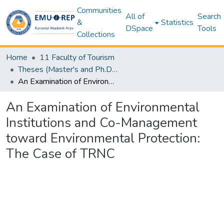
Communities
All of
Search
&
Statistics
DSpace
Tools
Collections
Home
11 Faculty of Tourism
Theses (Master's and Ph.D) - Tourism
An Examination of Environmental Institutions and Co-Management toward Environmental Protection: The Case of TRNC
An Examination of Environmental
Institutions and Co-Management
toward Environmental Protection:
The Case of TRNC