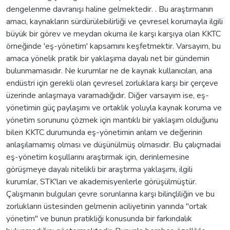
dengelenme davranışı haline gelmektedir. . Bu araştırmanın
amacı, kaynakların sürdürülebilirliği ve çevresel korumayla ilgili
büyük bir görev ve meydan okuma ile karşı karşıya olan KKTC
örneğinde 'eş-yönetim' kapsamını keşfetmektir. Varsayım, bu
amaca yönelik pratik bir yaklaşıma dayalı net bir gündemin
bulunmamasıdır. Ne kurumlar ne de kaynak kullanıcıları, ana
endüstri için gerekli olan çevresel zorluklara karşı bir çerçeve
üzerinde anlaşmaya varamadığıdır. Diğer varsayım ise, eş-
yönetimin güç paylaşımı ve ortaklık yoluyla kaynak koruma ve
yönetim sorununu çözmek için mantıklı bir yaklaşım olduğunu
bilen KKTC durumunda eş-yönetimin anlam ve değerinin
anlaşılamamış olması ve düşünülmüş olmasıdır. Bu çalıçmadai
eş-yönetim koşullarını araştırmak için, derinlemesine
görüşmeye dayalı nitelikli bir araştırma yaklaşımı, ilgili
kurumlar, STK'ları ve akademisyenlerle görüşülmüştür.
Çalışmanın bulguları çevre sorunlarına karşı bilinçliliğin ve bu
zorlukların üstesinden gelmenin aciliyetinin yanında "ortak
yönetim" ve bunun pratikliği konusunda bir farkındalık