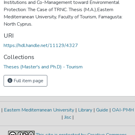
Institutions and Co-Management toward Environmental
Protection: The Case of TRNC. Thesis (M.A.),Eastern
Mediterranean University, Faculty of Tourism, Famagusta:
North Cyprus.
URI
https://hdl.handle.net/11129/4327
Collections
Theses (Master's and Ph.D) - Tourism
Full item page
|
Eastern Mediterranean University
|
Library
|
Guide
|
OAI-PMH
|
Jisc
|