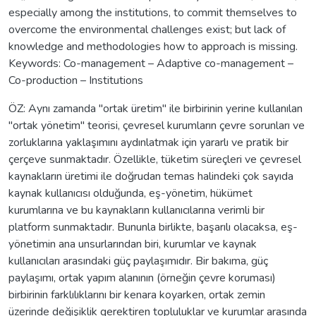
especially among the institutions, to commit themselves to
overcome the environmental challenges exist; but lack of
knowledge and methodologies how to approach is missing.
Keywords: Co-management – Adaptive co-management –
Co-production – Institutions
ÖZ: Aynı zamanda "ortak üretim" ile birbirinin yerine kullanılan
"ortak yönetim" teorisi, çevresel kurumların çevre sorunları ve
zorluklarına yaklaşımını aydınlatmak için yararlı ve pratik bir
çerçeve sunmaktadır. Özellikle, tüketim süreçleri ve çevresel
kaynakların üretimi ile doğrudan temas halindeki çok sayıda
kaynak kullanıcısı olduğunda, eş-yönetim, hükümet
kurumlarına ve bu kaynakların kullanıcılarına verimli bir
platform sunmaktadır. Bununla birlikte, başarılı olacaksa, eş-
yönetimin ana unsurlarından biri, kurumlar ve kaynak
kullanıcıları arasındaki güç paylaşımıdır. Bir bakıma, güç
paylaşımı, ortak yapım alanının (örneğin çevre koruması)
birbirinin farklılıklarını bir kenara koyarken, ortak zemin
üzerinde değişiklik gerektiren topluluklar ve kurumlar arasında