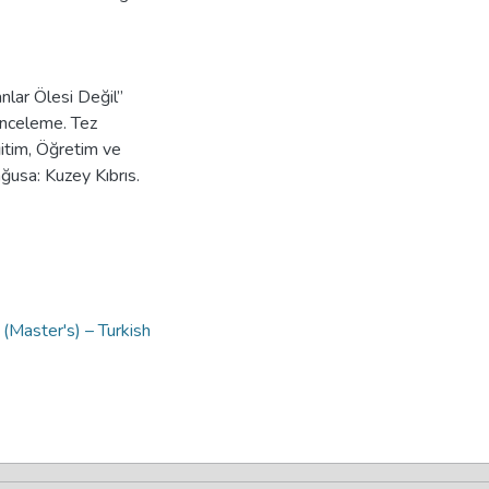
nlar Ölesi Değil”
İnceleme. Tez
itim, Öğretim ve
ğusa: Kuzey Kıbrıs.
 (Master's) – Turkish