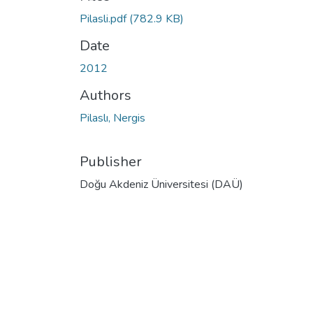
Pilasli.pdf
(782.9 KB)
Date
2012
Authors
Pilaslı, Nergis
Publisher
Doğu Akdeniz Üniversitesi (DAÜ)