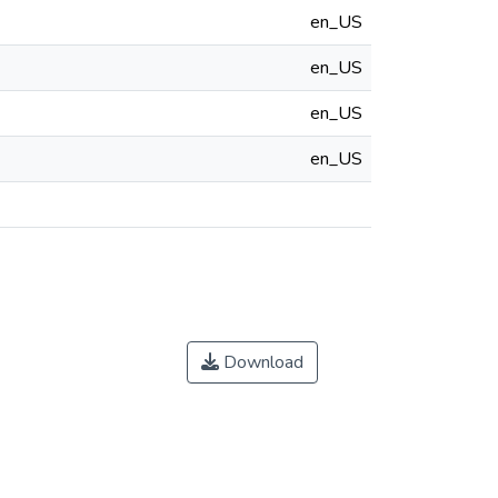
en_US
en_US
en_US
en_US
Download