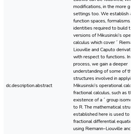
modifications, in the more ge
settings too. We establish al
function spaces, formalisms, 
identities required to build th
versions of Mikusinski’s oper
calculus which cover ´ Riema
Liouville and Caputo derivati
with respect to functions. In 
process, we gain a deeper
understanding of some of th
structures involved in applyin
dc.description.abstract
Mikusinski’s operational calcu
fractional calculus, such as th
existence of a ´ group isomor
to R. The mathematical struc
established here is used to s
fractional differential equatio
using Riemann–Liouville and