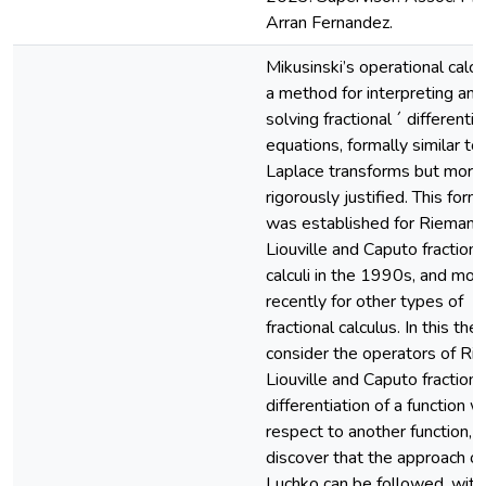
Arran Fernandez.
Mikusinski’s operational calcu
a method for interpreting and
solving fractional ´ differentia
equations, formally similar to
Laplace transforms but more
rigorously justified. This form
was established for Riemann
Liouville and Caputo fractiona
calculi in the 1990s, and mor
recently for other types of
fractional calculus. In this the
consider the operators of R
Liouville and Caputo fractiona
differentiation of a function w
respect to another function, 
discover that the approach of
Luchko can be followed, with