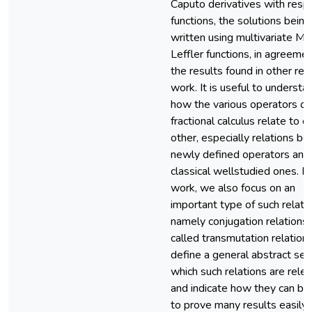
Caputo derivatives with resp
functions, the solutions being
written using multivariate Mi
Leffler functions, in agreeme
the results found in other rec
work. It is useful to understa
how the various operators of
fractional calculus relate to e
other, especially relations b
newly defined operators and
classical wellstudied ones. In 
work, we also focus on an
important type of such relatio
namely conjugation relations,
called transmutation relation
define a general abstract sett
which such relations are relev
and indicate how they can be
to prove many results easily 