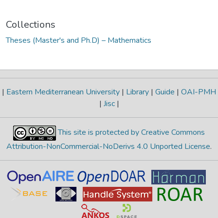
Collections
Theses (Master's and Ph.D) – Mathematics
|
Eastern Mediterranean University
|
Library
|
Guide
|
OAI-PMH
|
Jisc
|
This site is protected by Creative Commons
Attribution-NonCommercial-NoDerivs 4.0 Unported License
.