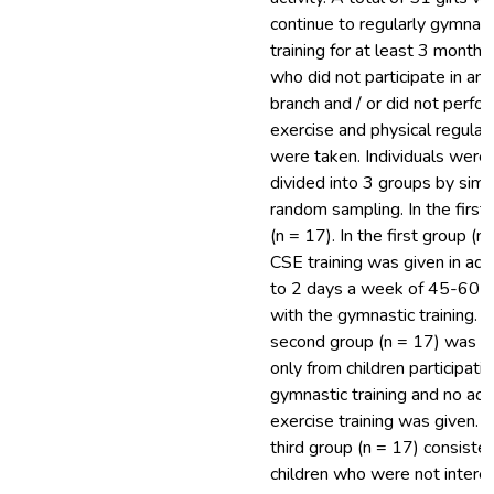
continue to regularly gymnast
training for at least 3 months
who did not participate in any
branch and / or did not perfo
exercise and physical regular
were taken. Individuals were
divided into 3 groups by simp
random sampling. In the first
(n = 17). In the first group (n
CSE training was given in add
to 2 days a week of 45-60 
with the gymnastic training. 
second group (n = 17) was 
only from children participatin
gymnastic training and no add
exercise training was given. 
third group (n = 17) consiste
children who were not interes