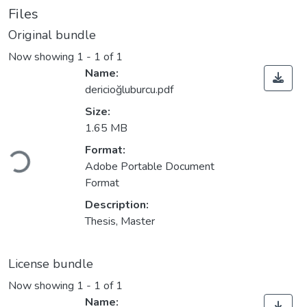
Files
Original bundle
Now showing
1 - 1 of 1
Name:
dericioğluburcu.pdf
Size:
1.65 MB
Format:
Loading...
Adobe Portable Document
Format
Description:
Thesis, Master
License bundle
Now showing
1 - 1 of 1
Name: