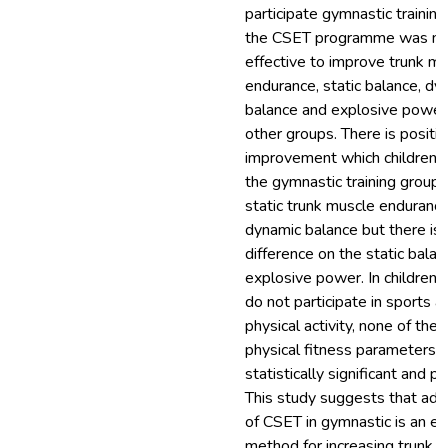
participate gymnastic training
the CSET programme was m
effective to improve trunk m
endurance, static balance, dy
balance and explosive power
other groups. There is positi
improvement which children o
the gymnastic training group 
static trunk muscle enduranc
dynamic balance but there is 
difference on the static bala
explosive power. In children
do not participate in sports a
physical activity, none of the
physical fitness parameters a
statistically significant and po
This study suggests that addi
of CSET in gymnastic is an ef
method for increasing trunk 