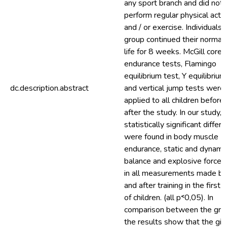
any sport branch and did not
perform regular physical activ
and / or exercise. Individuals i
group continued their normal 
life for 8 weeks. McGill core
endurance tests, Flamingo
equilibrium test, Y equilibrium
dc.description.abstract
and vertical jump tests were
applied to all children before
after the study. In our study,
statistically significant differ
were found in body muscle
endurance, static and dynami
balance and explosive force 
in all measurements made be
and after training in the first 
of children. (all p˂0,05). In
comparison between the gro
the results show that the gir