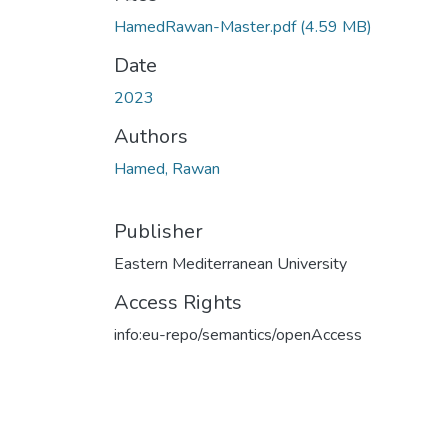
HamedRawan-Master.pdf
(4.59 MB)
Date
2023
Authors
Hamed, Rawan
Publisher
Eastern Mediterranean University
Access Rights
info:eu-repo/semantics/openAccess