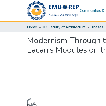
Communities & 
Home
07 Faculty of Architecture
Modernism Through th
Lacan’s Modules on th
Loading...
Files