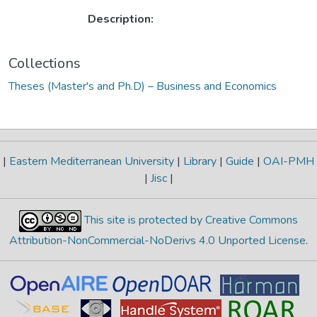
Description:
Collections
Theses (Master's and Ph.D) – Business and Economics
|
Eastern Mediterranean University
|
Library
|
Guide
|
OAI-PMH
|
Jisc
|
This site is protected by Creative Commons
Attribution-NonCommercial-NoDerivs 4.0 Unported License
.