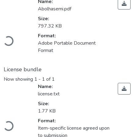
Name:
Abolhasemi.pdf
Size:
797.32 KB
Loading...
Format:
Adobe Portable Document
Format
License bundle
Now showing
1 - 1 of 1
Name:
license.txt
Size:
1.77 KB
Loading...
Format:
Item-specific license agreed upon
to submission