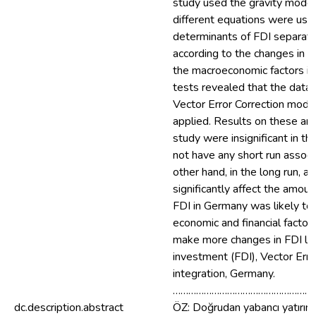
study used the gravity mode
different equations were used
determinants of FDI separate
according to the changes in f
the macroeconomic factors int
tests revealed that the data w
Vector Error Correction mode
applied. Results on these an
study were insignificant in th
not have any short run associ
other hand, in the long run, al
significantly affect the amou
FDI in Germany was likely to 
economic and financial facto
make more changes in FDI lev
investment (FDI), Vector Err
integration, Germany.
………………………………………………
dc.description.abstract
ÖZ: Doğrudan yabancı yatırım, 