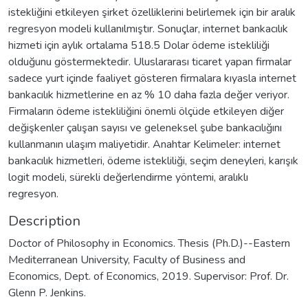
istekliğini etkileyen şirket özelliklerini belirlemek için bir aralık
regresyon modeli kullanılmıştır. Sonuçlar, internet bankacılık
hizmeti için aylık ortalama 518.5 Dolar ödeme istekliliği
olduğunu göstermektedir. Uluslararası ticaret yapan firmalar
sadece yurt içinde faaliyet gösteren firmalara kıyasla internet
bankacılık hizmetlerine en az % 10 daha fazla değer veriyor.
Firmaların ödeme istekliliğini önemli ölçüde etkileyen diğer
değişkenler çalışan sayısı ve geleneksel şube bankacılığını
kullanmanın ulaşım maliyetidir. Anahtar Kelimeler: internet
bankacılık hizmetleri, ödeme istekliliği, seçim deneyleri, karışık
logit modeli, sürekli değerlendirme yöntemi, aralıklı
regresyon.
Description
Doctor of Philosophy in Economics. Thesis (Ph.D.)--Eastern
Mediterranean University, Faculty of Business and
Economics, Dept. of Economics, 2019. Supervisor: Prof. Dr.
Glenn P. Jenkins.