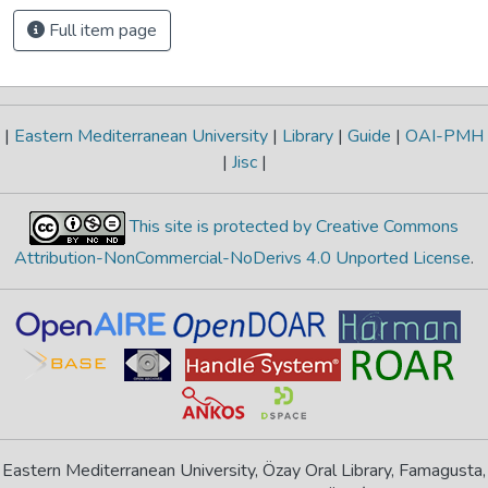
Full item page
|
Eastern Mediterranean University
|
Library
|
Guide
|
OAI-PMH
|
Jisc
|
This site is protected by Creative Commons
Attribution-NonCommercial-NoDerivs 4.0 Unported License
.
Eastern Mediterranean University, Özay Oral Library, Famagusta,