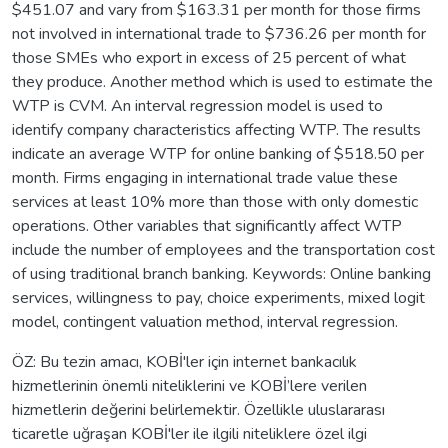
$451.07 and vary from $163.31 per month for those firms
not involved in international trade to $736.26 per month for
those SMEs who export in excess of 25 percent of what
they produce. Another method which is used to estimate the
WTP is CVM. An interval regression model is used to
identify company characteristics affecting WTP. The results
indicate an average WTP for online banking of $518.50 per
month. Firms engaging in international trade value these
services at least 10% more than those with only domestic
operations. Other variables that significantly affect WTP
include the number of employees and the transportation cost
of using traditional branch banking. Keywords: Online banking
services, willingness to pay, choice experiments, mixed logit
model, contingent valuation method, interval regression.
ÖZ: Bu tezin amacı, KOBİ'ler için internet bankacılık
hizmetlerinin önemli niteliklerini ve KOBİ’lere verilen
hizmetlerin değerini belirlemektir. Özellikle uluslararası
ticaretle uğraşan KOBİ'ler ile ilgili niteliklere özel ilgi