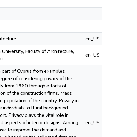
itecture
en_US
University, Faculty of Architecture,
en_US
u.
 part of Cyprus from examples
ree of considering privacy of the
ly from 1960 through efforts of
n of the construction firms. Mass
population of the country. Privacy in
individuals, cultural background,
t. Privacy plays the vital role in
rent aspects of interior designs. Among
en_US
 basic to improve the demand and