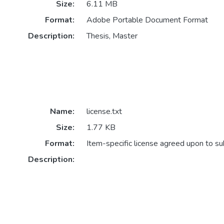
Size:
6.11 MB
Format:
Adobe Portable Document Format
Description:
Thesis, Master
Name:
license.txt
Size:
1.77 KB
Format:
Item-specific license agreed upon to s
Description: