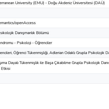
erranean University (EMU) - Doğu Akdeniz Üniversitesi (DAÜ)
semantics/openAccess
sikolojik Danışmanlık Bölümü
ndromu - Psikoloji - Öğrenciler
encileri, Öğrenci Tükenmişliği, Adlerian Odaklı Grupla Psikolojik 
şıma Dayalı Tükenmişlik ile Başa Çıkabilme Grupla Psikolojik Dan
 Etkisi