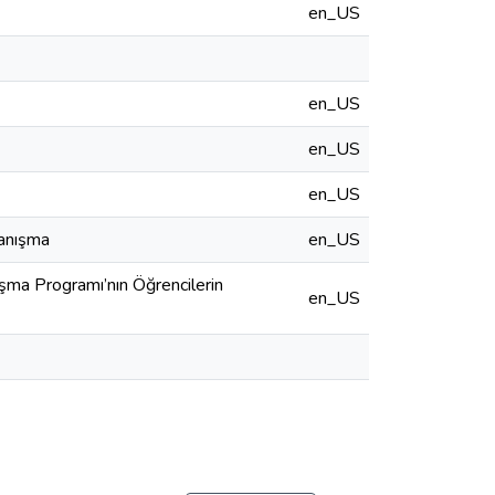
en_US
en_US
en_US
en_US
Danışma
en_US
ışma Programı’nın Öğrencilerin
en_US