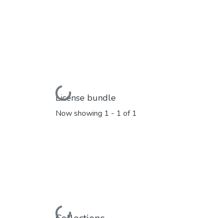
Loading...
License bundle
Now showing
1 - 1 of 1
Loading...