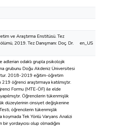
retim ve Araştırma Enstitüsü. Tez
 Bölümü, 2019. Tez Danışmanı: Doç. Dr.
en_US
e adlerian odaklı grupla psikolojik
ırma grubunu Doğu Akdeniz Üniversitesi
uştur. 2018-2019 eğitim-öğretim
m 219 öğrenci araştırmaya katılmıştır.
ğrenci Formu (MTE-ÖF) ile elde
 yapılmıştır. Öğrencilerin tükenmişlik
şlik düzeylerinin cinsiyet değişkenine
esti, öğrencilerin tükenmişlik
taya koymada Tek Yönlü Varyans Analizi
bir yordayıcısı olup olmadığını