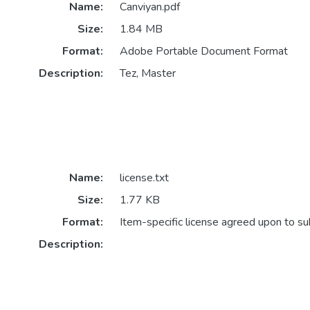
Name:
Canviyan.pdf
Size:
1.84 MB
Format:
Adobe Portable Document Format
Description:
Tez, Master
Name:
license.txt
Size:
1.77 KB
Format:
Item-specific license agreed upon to s
Description: