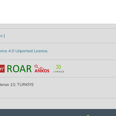
sc
|
rivs 4.0 Unported License
.
 Mersin 10, TÜRKİYE