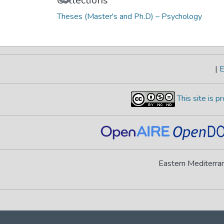
Collections
Theses (Master's and Ph.D) – Psychology
|
E
This site is 
Eastern Mediterran