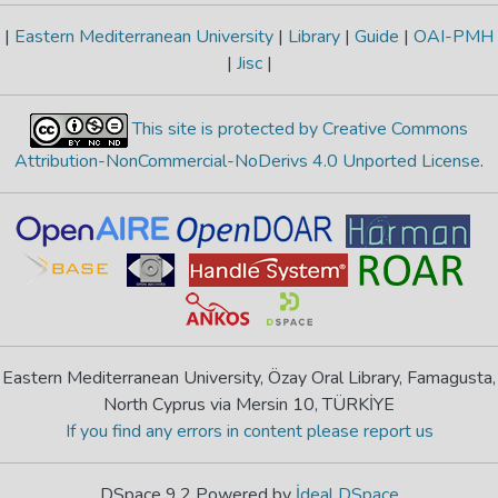
|
Eastern Mediterranean University
|
Library
|
Guide
|
OAI-PMH
|
Jisc
|
This site is protected by Creative Commons
Attribution-NonCommercial-NoDerivs 4.0 Unported License
.
Eastern Mediterranean University, Özay Oral Library, Famagusta,
North Cyprus via Mersin 10, TÜRKİYE
If you find any errors in content please report us
DSpace 9.2 Powered by
İdeal DSpace