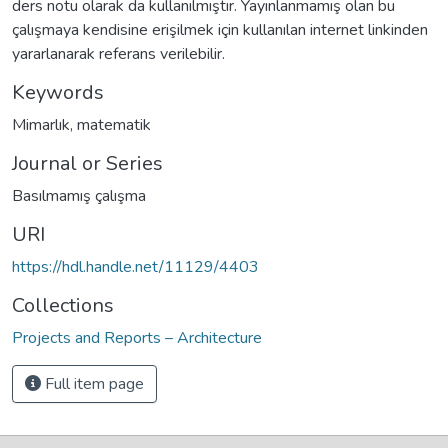
ders notu olarak da kullanılmıştır. Yayınlanmamış olan bu
çalışmaya kendisine erişilmek için kullanılan internet linkinden
yararlanarak referans verilebilir.
Keywords
Mimarlık, matematik
Journal or Series
Basılmamış çalışma
URI
https://hdl.handle.net/11129/4403
Collections
Projects and Reports – Architecture
Full item page