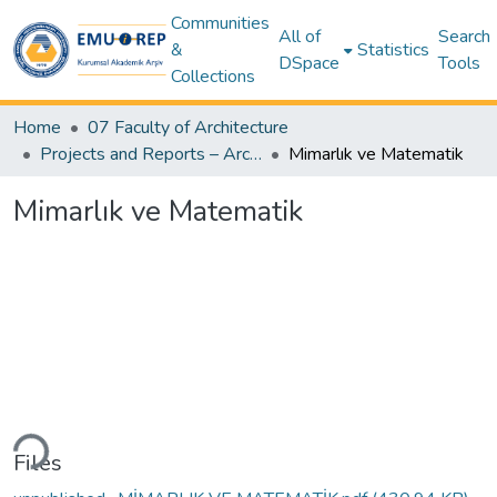
Communities
All of
Search
&
Statistics
DSpace
Tools
Collections
Home
07 Faculty of Architecture
Projects and Reports – Architecture
Mimarlık ve Matematik
Mimarlık ve Matematik
ding...
Files