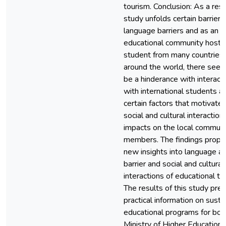
tourism. Conclusion: As a resul
study unfolds certain barriers 
language barriers and as an
educational community hosti
student from many countries
around the world, there seem
be a hinderance with interact
with international students a
certain factors that motivate
social and cultural interaction
impacts on the local communi
members. The findings prop
new insights into language as
barrier and social and cultural
interactions of educational to
The results of this study pre
practical information on susta
educational programs for bot
Ministry of Higher Education 