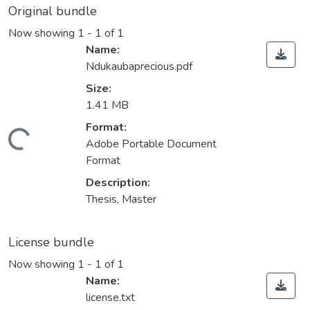
Original bundle
Now showing
1 - 1 of 1
Name:
Ndukaubaprecious.pdf
Size:
1.41 MB
Loading...
Format:
Adobe Portable Document
Format
Description:
Thesis, Master
License bundle
Now showing
1 - 1 of 1
Name:
license.txt