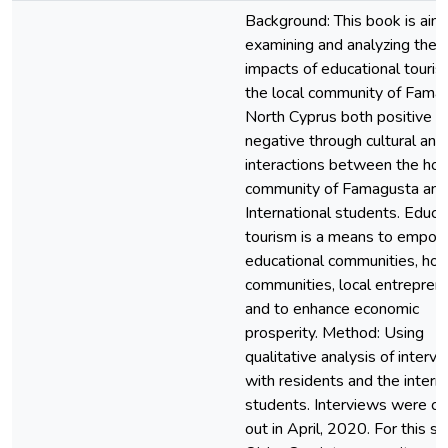
Background: This book is aim
examining and analyzing the
impacts of educational touri
the local community of Fama
North Cyprus both positive a
negative through cultural and 
interactions between the hos
community of Famagusta and
International students. Educa
tourism is a means to empo
educational communities, hos
communities, local entreprene
and to enhance economic
prosperity. Method: Using
qualitative analysis of interv
with residents and the intern
students. Interviews were ca
out in April, 2020. For this st