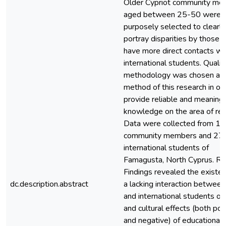
Older Cypriot community me
aged between 25-50 were
purposely selected to clearly
portray disparities by those 
have more direct contacts wi
international students. Qualit
methodology was chosen as 
method of this research in or
provide reliable and meaningf
knowledge on the area of res
Data were collected from 12
community members and 27
international students of
Famagusta, North Cyprus. Re
Findings revealed the existen
dc.description.abstract
a lacking interaction between
and international students on
and cultural effects (both pos
and negative) of educational