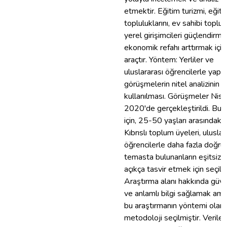
etmektir. Eğitim turizmi, eğiti
topluluklarını, ev sahibi toplulu
yerel girişimcileri güçlendirm
ekonomik refahı arttırmak için 
araçtır. Yöntem: Yerliler ve
uluslararası öğrencilerle yapıl
görüşmelerin nitel analizinin
kullanılması. Görüşmeler Nisa
2020'de gerçekleştirildi. Bu 
için, 25-50 yaşları arasındaki 
Kıbrıslı toplum üyeleri, uluslar
öğrencilerle daha fazla doğru
temasta bulunanların eşitsizlik
açıkça tasvir etmek için seçildi
Araştırma alanı hakkında güven
ve anlamlı bilgi sağlamak ama
bu araştırmanın yöntemi olara
metodoloji seçilmiştir. Verile