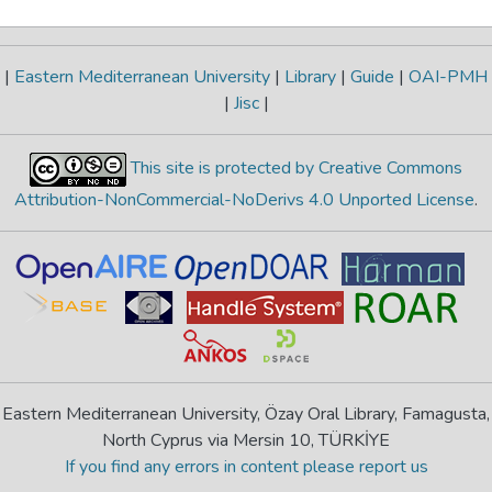
|
Eastern Mediterranean University
|
Library
|
Guide
|
OAI-PMH
|
Jisc
|
This site is protected by Creative Commons
Attribution-NonCommercial-NoDerivs 4.0 Unported License
.
Eastern Mediterranean University, Özay Oral Library, Famagusta,
North Cyprus via Mersin 10, TÜRKİYE
If you find any errors in content please report us