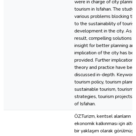
were in charge of city planni
tourism in Isfahan. The study 
various problems blocking th
to the sustainability of touri
development in the city. As a
result, compelling solutions 
insight for better planning and
implication of the city has be
provided. Further implications
theory and practice have bee
discussed in-depth. Keyword
tourism policy, tourism planni
sustainable tourism, tourism
strategies, tourism projects, 
of Isfahan.
ÖZ:Turizm, kentsel alanların
ekonomik kalkınması için alter
bir yaklaşım olarak görülmüşt