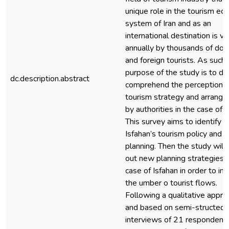
unique role in the tourism e
system of Iran and as an
international destination is vi
annually by thousands of dom
and foreign tourists. As such,
purpose of the study is to de
dc.description.abstract
comprehend the perception o
tourism strategy and arrang
by authorities in the case of I
This survey aims to identify c
Isfahan’s tourism policy and
planning. Then the study will 
out new planning strategies f
case of Isfahan in order to i
the umber o tourist flows.
Following a qualitative appro
and based on semi-structed
interviews of 21 respondent