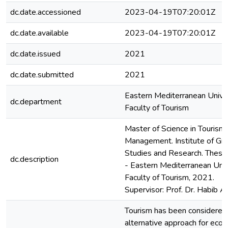
dc.date.accessioned
2023-04-19T07:20:01Z
dc.date.available
2023-04-19T07:20:01Z
dc.date.issued
2021
dc.date.submitted
2021
Eastern Mediterranean Univer
dc.department
Faculty of Tourism
Master of Science in Tourism
Management. Institute of Gr
Studies and Research. Thesis
dc.description
- Eastern Mediterranean Univ
Faculty of Tourism, 2021.
Supervisor: Prof. Dr. Habib Al
Tourism has been considered
alternative approach for eco