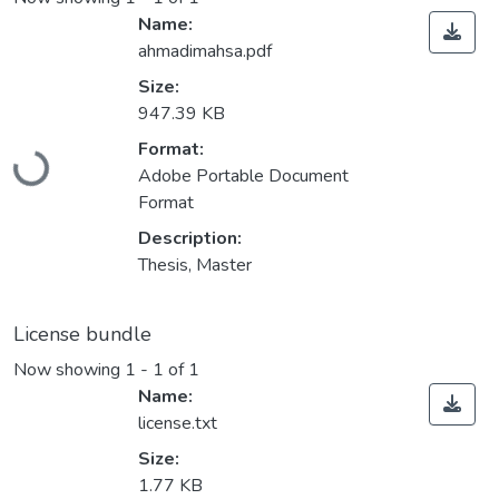
Name:
ahmadimahsa.pdf
Size:
947.39 KB
Format:
Loading...
Adobe Portable Document
Format
Description:
Thesis, Master
License bundle
Now showing
1 - 1 of 1
Name:
license.txt
Size:
1.77 KB