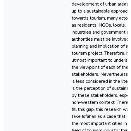
development of urban areas. 
up to a sustainable approach
towards tourism, many actor
as residents, NGOs, locals,
industries and government a
authorities must be involved 
planning and implication of an
tourism project. Therefore, it 
utmost important to underst
the viewpoint of each of the
stakeholders. Nevertheless,
is less considered in the liter
is the perception of sustainabi
by these stakeholders, especi
non-western context. Therefo
fill this gap, this research wo
take Isfahan as a case that is
the most important cities in t
field of tourism industry that