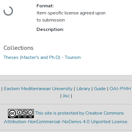
Format:
Loading...
Item-specific license agreed upon
to submission
Description:
Collections
Theses (Master's and Ph.D) - Tourism
|
Eastern Mediterranean University
|
Library
|
Guide
|
OAI-PMH
|
Jisc
|
This site is protected by Creative Commons
Attribution-NonCommercial-NoDerivs 4.0 Unported License
.