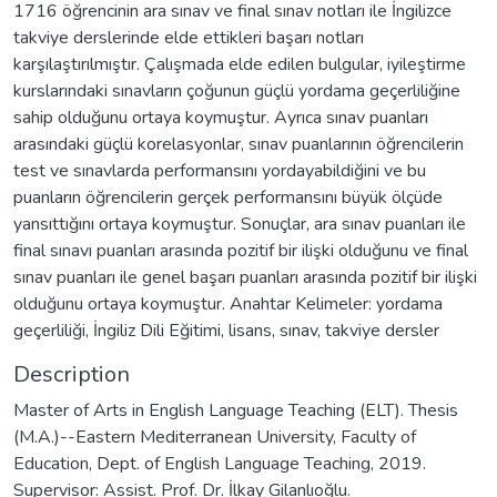
1716 öğrencinin ara sınav ve final sınav notları ile İngilizce
takviye derslerinde elde ettikleri başarı notları
karşılaştırılmıştır. Çalışmada elde edilen bulgular, iyileştirme
kurslarındaki sınavların çoğunun güçlü yordama geçerliliğine
sahip olduğunu ortaya koymuştur. Ayrıca sınav puanları
arasındaki güçlü korelasyonlar, sınav puanlarının öğrencilerin
test ve sınavlarda performansını yordayabildiğini ve bu
puanların öğrencilerin gerçek performansını büyük ölçüde
yansıttığını ortaya koymuştur. Sonuçlar, ara sınav puanları ile
final sınavı puanları arasında pozitif bir ilişki olduğunu ve final
sınav puanları ile genel başarı puanları arasında pozitif bir ilişki
olduğunu ortaya koymuştur. Anahtar Kelimeler: yordama
geçerliliği, İngiliz Dili Eğitimi, lisans, sınav, takviye dersler
Description
Master of Arts in English Language Teaching (ELT). Thesis
(M.A.)--Eastern Mediterranean University, Faculty of
Education, Dept. of English Language Teaching, 2019.
Supervisor: Assist. Prof. Dr. İlkay Gilanlıoğlu.