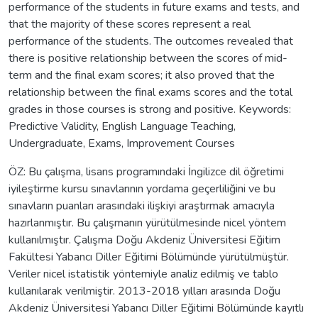
performance of the students in future exams and tests, and
that the majority of these scores represent a real
performance of the students. The outcomes revealed that
there is positive relationship between the scores of mid-
term and the final exam scores; it also proved that the
relationship between the final exams scores and the total
grades in those courses is strong and positive. Keywords:
Predictive Validity, English Language Teaching,
Undergraduate, Exams, Improvement Courses
ÖZ: Bu çalışma, lisans programındaki İngilizce dil öğretimi
iyileştirme kursu sınavlarının yordama geçerliliğini ve bu
sınavların puanları arasındaki ilişkiyi araştırmak amacıyla
hazırlanmıştır. Bu çalışmanın yürütülmesinde nicel yöntem
kullanılmıştır. Çalışma Doğu Akdeniz Üniversitesi Eğitim
Fakültesi Yabancı Diller Eğitimi Bölümünde yürütülmüştür.
Veriler nicel istatistik yöntemiyle analiz edilmiş ve tablo
kullanılarak verilmiştir. 2013-2018 yılları arasında Doğu
Akdeniz Üniversitesi Yabancı Diller Eğitimi Bölümünde kayıtlı