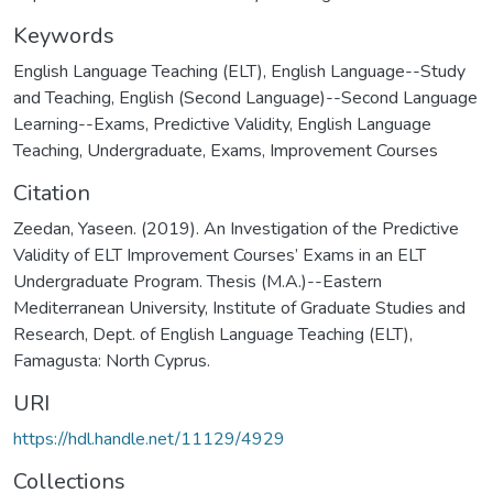
Keywords
English Language Teaching (ELT)
,
English Language--Study
and Teaching
,
English (Second Language)--Second Language
Learning--Exams
,
Predictive Validity
,
English Language
Teaching
,
Undergraduate, Exams
,
Improvement Courses
Citation
Zeedan, Yaseen. (2019). An Investigation of the Predictive
Validity of ELT Improvement Courses’ Exams in an ELT
Undergraduate Program. Thesis (M.A.)--Eastern
Mediterranean University, Institute of Graduate Studies and
Research, Dept. of English Language Teaching (ELT),
Famagusta: North Cyprus.
URI
https://hdl.handle.net/11129/4929
Collections