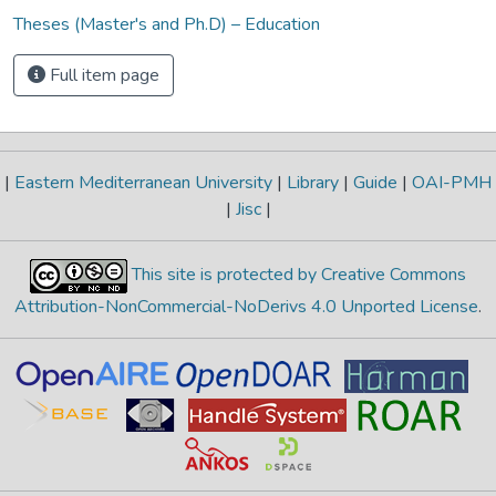
Theses (Master's and Ph.D) – Education
Full item page
|
Eastern Mediterranean University
|
Library
|
Guide
|
OAI-PMH
|
Jisc
|
This site is protected by Creative Commons
Attribution-NonCommercial-NoDerivs 4.0 Unported License
.