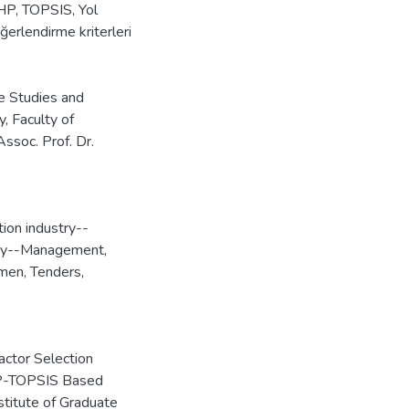
AHP, TOPSIS, Yol
ğerlendirme kriterleri
te Studies and
, Faculty of
Assoc. Prof. Dr.
ion industry--
try--Management
,
men
,
Tenders
,
actor Selection
HP-TOPSIS Based
stitute of Graduate