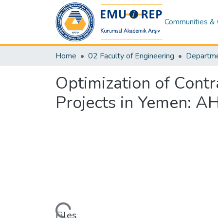
Communities & 
Home
02 Faculty of Engineering
Optimization of Contr
Projects in Yemen: 
Loading...
Files