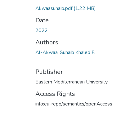
Akwaasuhaib.pdf
(1.22 MB)
Date
2022
Authors
Al-Akwaa, Suhaib Khaled F.
Publisher
Eastern Mediterranean University
Access Rights
info:eu-repo/semantics/openAccess