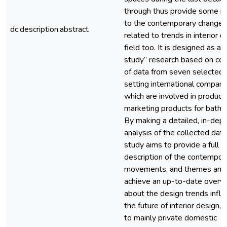
through thus provide some in
to the contemporary changes
dc.description.abstract
related to trends in interior d
field too. It is designed as a 
study” research based on col
of data from seven selected 
setting international compani
which are involved in produci
marketing products for bathr
By making a detailed, in-dep
analysis of the collected data,
study aims to provide a full
description of the contempora
movements, and themes and
achieve an up-to-date overv
about the design trends influ
the future of interior design, 
to mainly private domestic