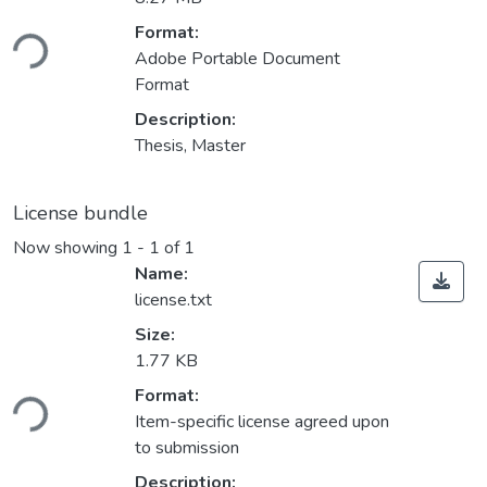
Loading...
Format:
Adobe Portable Document
Format
Description:
Thesis, Master
License bundle
Now showing
1 - 1 of 1
Name:
license.txt
Size:
1.77 KB
Loading...
Format:
Item-specific license agreed upon
to submission
Description: