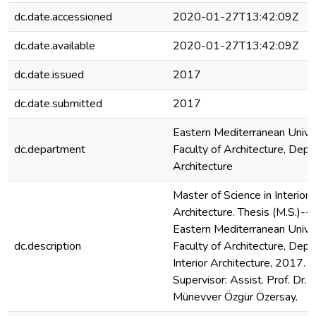
dc.date.accessioned
2020-01-27T13:42:09Z
dc.date.available
2020-01-27T13:42:09Z
dc.date.issued
2017
dc.date.submitted
2017
Eastern Mediterranean Univer
dc.department
Faculty of Architecture, Dept.
Architecture
Master of Science in Interior
Architecture. Thesis (M.S.)--
Eastern Mediterranean Univer
dc.description
Faculty of Architecture, Dept.
Interior Architecture, 2017.
Supervisor: Assist. Prof. Dr.
Münevver Özgür Özersay.