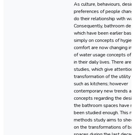
As culture, behaviours, desir
preferences of people change
do their relationship with wat
Consequently, bathroom desi
which have been earlier base
simply on concepts of hygien
comfort are now changing in 
of water usage concepts of 
in their daily lives. There are
studies, which give attention 
transformation of the utility 
such as kitchens; however
contemporary new trends an
concepts regarding the desig
the bathroom spaces have n
been studied enough. This m
methods study aims to shed l
on the transformations of ba
spaces during the last decad