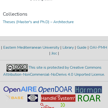
Collections
Theses (Master's and Ph.D) – Architecture
|
Eastern Mediterranean University
|
Library
|
Guide
|
OAI-PMH
|
Jisc
|
This site is protected by Creative Commons
Attribution-NonCommercial-NoDerivs 4.0 Unported License
.