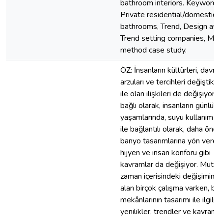
bathroom interiors. Keywords
Private residential/domestic
bathrooms, Trend, Design aw
Trend setting companies, Mi
method case study.
ÖZ: İnsanların kültürleri, davran
arzuları ve tercihleri değiştikç
ile olan ilişkileri de değişiyor
bağlı olarak, insanların günlük
yaşamlarında, suyu kullanım şe
ile bağlantılı olarak, daha önce
banyo tasarımlarına yön vere
hijyen ve insan konforu gibi
kavramlar da değişiyor. Mutfa
zaman içerisindeki değişimini 
alan birçok çalışma varken, b
mekânlarının tasarımı ile ilgili
yenilikler, trendler ve kavraml