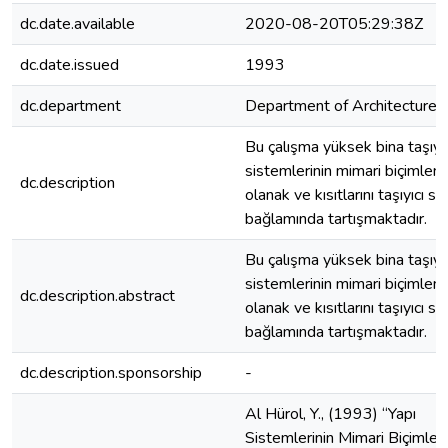
dc.date.available
2020-08-20T05:29:38Z
dc.date.issued
1993
dc.department
Department of Architecture
Bu çalışma yüksek bina taşıyıc
sistemlerinin mimari biçimle
dc.description
olanak ve kısıtlarını taşıyıcı s
bağlamında tartışmaktadır.
Bu çalışma yüksek bina taşıyıc
sistemlerinin mimari biçimle
dc.description.abstract
olanak ve kısıtlarını taşıyıcı s
bağlamında tartışmaktadır.
dc.description.sponsorship
-
Al Hürol, Y., (1993) “Yapı
Sistemlerinin Mimari Biçimle