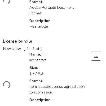
Format:
Adobe Portable Document
Format
Description:
Main article
License bundle
Now showing
1 - 1 of 1
Name:
license.txt
Size:
1.77 KB
ding...
Format:
Item-specific license agreed upon
to submission
Description: