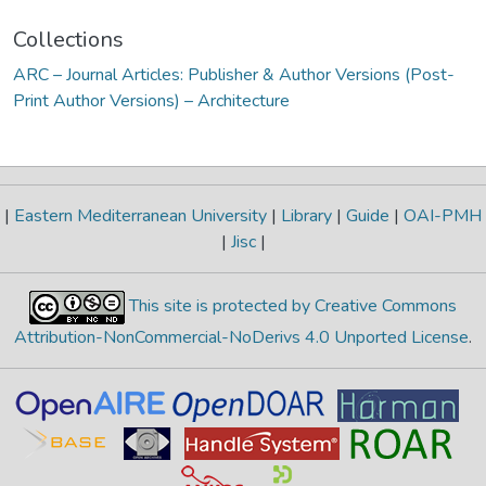
Collections
ARC – Journal Articles: Publisher & Author Versions (Post-
Print Author Versions) – Architecture
|
Eastern Mediterranean University
|
Library
|
Guide
|
OAI-PMH
|
Jisc
|
This site is protected by Creative Commons
Attribution-NonCommercial-NoDerivs 4.0 Unported License
.