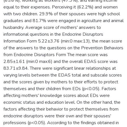
(65.6%), working as workers (47.3%), and earning income
equal to their expenses. Perceiving it (62.2%) and women
with two children. 29.9% of their spouses were high school
graduates and 81.7% were engaged in agriculture and animal
husbandry. Average score of mothers' answers to
informational questions in the Endocrine Disruptors
Information Form 5.22±3.76 (min:0 max:13), the mean score
of the answers to the questions on the Prevention Behaviors
from Endocrine Disruptors Form The mean score was
2.85±1.61 (min:0 max:6) and the overall EDAS score was
83.71±9.84. There were significant linear relationships at
varying levels between the EDAS total and subscale scores
and the scores given by mothers to their efforts to protect
themselves and their children from EDs (p<0.05). Factors
affecting mothers' knowledge scores about EDs were
economic status and education level. On the other hand, the
factors affecting their behavior to protect themselves from
endocrine disruptors were their own and their spouses'
professions (p<0.05). According to the findings obtained in