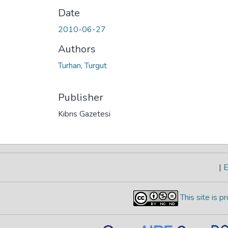
Date
2010-06-27
Authors
Turhan, Turgut
Publisher
Kıbrıs Gazetesi
|
E
This site is 