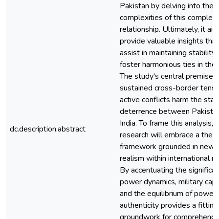
Pakistan by delving into the
complexities of this complex
relationship. Ultimately, it ai
provide valuable insights that
assist in maintaining stability
foster harmonious ties in the 
The study's central premise i
sustained cross-border tensi
active conflicts harm the stab
deterrence between Pakista
India. To frame this analysis, 
dc.description.abstract
research will embrace a theor
framework grounded in new c
realism within international re
By accentuating the significa
power dynamics, military capab
and the equilibrium of power,
authenticity provides a fitting
groundwork for comprehendi