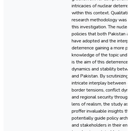
intricacies of nuclear deterre
within this context. Qualitativ
research methodology was u
this investigation. The nuclear
policies that both Pakistan an
have adopted and the interpl
deterrence gaining a more pr
knowledge of the topic unde
is the aim of this deterrence
dynamics and stability betwe
and Pakistan. By scrutinizing 
intricate interplay between c
border tensions, conflict dyn
and regional security through
lens of realism, the study asp
proffer invaluable insights th
potentially guide policy archi
and stakeholders in their en