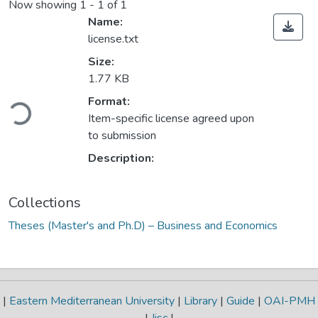
Now showing
1 - 1 of 1
Name:
license.txt
Size:
1.77 KB
Format:
Loading...
Item-specific license agreed upon
to submission
Description:
Collections
Theses (Master's and Ph.D) – Business and Economics
|
Eastern Mediterranean University
|
Library
|
Guide
|
OAI-PMH
|
Jisc
|