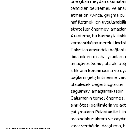
öne çıkan meydan okumaları 
tehditleri belirlemek ve analiz
etmektir. Ayrıca, çalışma bu zo
hafifletmek için uygulanabilir
stratejiler önermeyi amaçlama
Araştırma, bu karmaşık ilişkini
karmaşıklığına inerek Hindist
Pakistan arasındaki bağlantıla
dinamiklerini daha iyi anlamayı
amaçlıyor. Sonuç olarak, böl
istikrarın korunmasına ve uyu
bağların geliştirilmesine yardı
olabilecek değerli içgörüler
sağlamayı amaçlamaktadır.
Çalışmanın temel önermesi, s
sınır ötesi gerilimlerin ve aktif
çatışmaların Pakistan ile Hind
arasındaki istikrara ve caydırıc
zarar verdiğidir. Araştırma, bu 