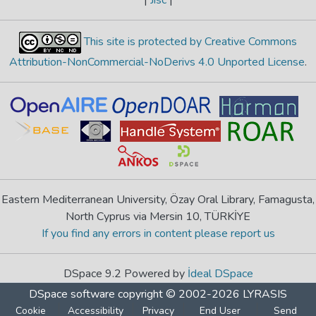
This site is protected by Creative Commons
Attribution-NonCommercial-NoDerivs 4.0 Unported License
.
Eastern Mediterranean University, Özay Oral Library, Famagusta,
North Cyprus via Mersin 10, TÜRKİYE
If you find any errors in content please report us
DSpace 9.2 Powered by
İdeal DSpace
DSpace software
copyright © 2002-2026
LYRASIS
Cookie
Accessibility
Privacy
End User
Send