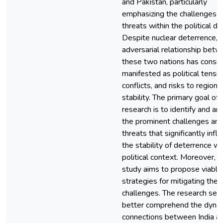
and Pakistan, particularly
emphasizing the challenges 
threats within the political d
Despite nuclear deterrence, 
adversarial relationship bet
these two nations has consis
manifested as political tensio
conflicts, and risks to regiona
stability. The primary goal of 
research is to identify and an
the prominent challenges an
threats that significantly infl
the stability of deterrence wi
political context. Moreover, t
study aims to propose viable
strategies for mitigating the
challenges. The research see
better comprehend the dynam
connections between India a