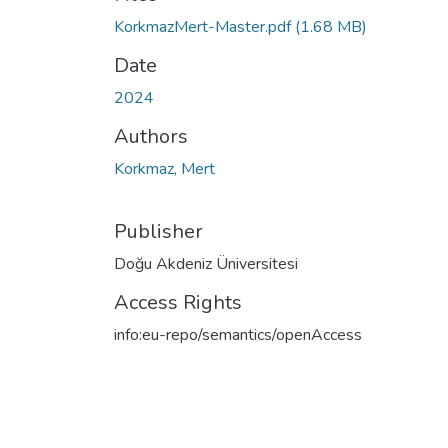
KorkmazMert-Master.pdf
(1.68 MB)
Date
2024
Authors
Korkmaz, Mert
Publisher
Doğu Akdeniz Üniversitesi
Access Rights
info:eu-repo/semantics/openAccess