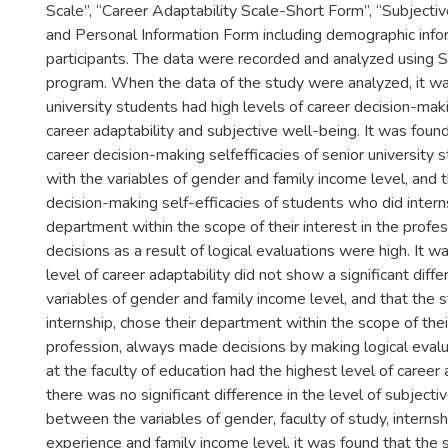
Scale”, “Career Adaptability Scale-Short Form”, “Subjecti
and Personal Information Form including demographic info
participants. The data were recorded and analyzed using S
program. When the data of the study were analyzed, it wa
university students had high levels of career decision-maki
career adaptability and subjective well-being. It was found
career decision-making selfefficacies of senior university s
with the variables of gender and family income level, and t
decision-making self-efficacies of students who did intern
department within the scope of their interest in the prof
decisions as a result of logical evaluations were high. It w
level of career adaptability did not show a significant diff
variables of gender and family income level, and that the
internship, chose their department within the scope of their
profession, always made decisions by making logical eval
at the faculty of education had the highest level of career 
there was no significant difference in the level of subjecti
between the variables of gender, faculty of study, internsh
experience and family income level, it was found that the 