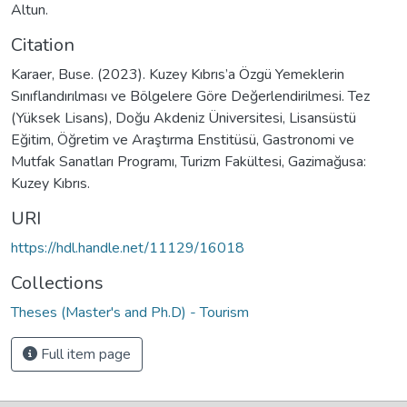
Altun.
Citation
Karaer, Buse. (2023). Kuzey Kıbrıs’a Özgü Yemeklerin
Sınıflandırılması ve Bölgelere Göre Değerlendirilmesi. Tez
(Yüksek Lisans), Doğu Akdeniz Üniversitesi, Lisansüstü
Eğitim, Öğretim ve Araştırma Enstitüsü, Gastronomi ve
Mutfak Sanatları Programı, Turizm Fakültesi, Gazimağusa:
Kuzey Kıbrıs.
URI
https://hdl.handle.net/11129/16018
Collections
Theses (Master's and Ph.D) - Tourism
Full item page