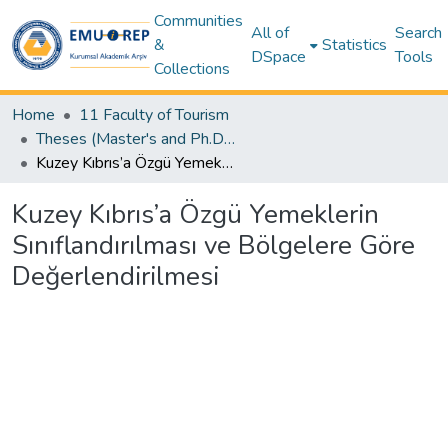
Communities
All of
Search
&
Statistics
DSpace
Tools
Collections
Home
11 Faculty of Tourism
Theses (Master's and Ph.D) - Tourism
Kuzey Kıbrıs’a Özgü Yemeklerin Sınıflandırılması ve Bölgelere Göre Değerlendirilmesi
Kuzey Kıbrıs’a Özgü Yemeklerin
Sınıflandırılması ve Bölgelere Göre
Değerlendirilmesi