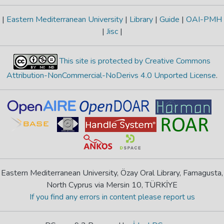
|
Eastern Mediterranean University
|
Library
|
Guide
|
OAI-PMH
|
Jisc
|
This site is protected by Creative Commons
Attribution-NonCommercial-NoDerivs 4.0 Unported License
.
Eastern Mediterranean University, Özay Oral Library, Famagusta,
North Cyprus via Mersin 10, TÜRKİYE
If you find any errors in content please report us