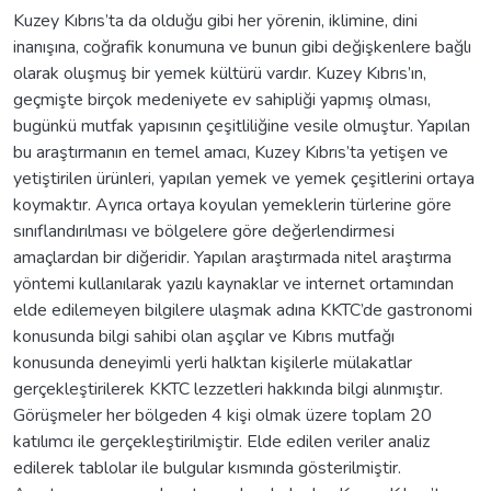
Kuzey Kıbrıs’ta da olduğu gibi her yörenin, iklimine, dini
inanışına, coğrafik konumuna ve bunun gibi değişkenlere bağlı
olarak oluşmuş bir yemek kültürü vardır. Kuzey Kıbrıs’ın,
geçmişte birçok medeniyete ev sahipliği yapmış olması,
bugünkü mutfak yapısının çeşitliliğine vesile olmuştur. Yapılan
bu araştırmanın en temel amacı, Kuzey Kıbrıs’ta yetişen ve
yetiştirilen ürünleri, yapılan yemek ve yemek çeşitlerini ortaya
koymaktır. Ayrıca ortaya koyulan yemeklerin türlerine göre
sınıflandırılması ve bölgelere göre değerlendirmesi
amaçlardan bir diğeridir. Yapılan araştırmada nitel araştırma
yöntemi kullanılarak yazılı kaynaklar ve internet ortamından
elde edilemeyen bilgilere ulaşmak adına KKTC’de gastronomi
konusunda bilgi sahibi olan aşçılar ve Kıbrıs mutfağı
konusunda deneyimli yerli halktan kişilerle mülakatlar
gerçekleştirilerek KKTC lezzetleri hakkında bilgi alınmıştır.
Görüşmeler her bölgeden 4 kişi olmak üzere toplam 20
katılımcı ile gerçekleştirilmiştir. Elde edilen veriler analiz
edilerek tablolar ile bulgular kısmında gösterilmiştir.