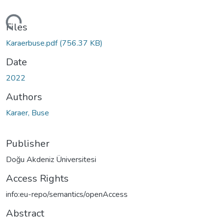
ding...
Files
Karaerbuse.pdf
(756.37 KB)
Date
2022
Authors
Karaer, Buse
Publisher
Doğu Akdeniz Üniversitesi
Access Rights
info:eu-repo/semantics/openAccess
Abstract