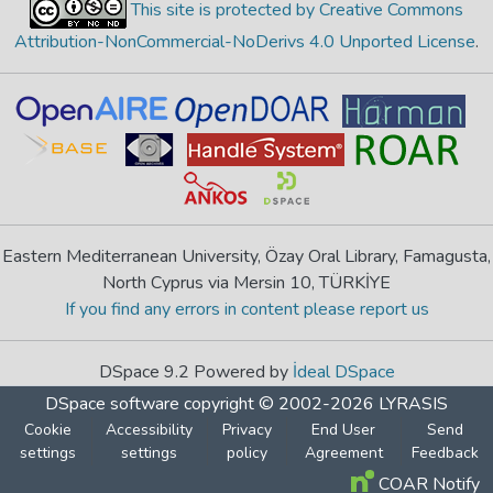
This site is protected by Creative Commons
Attribution-NonCommercial-NoDerivs 4.0 Unported License
.
Eastern Mediterranean University, Özay Oral Library, Famagusta,
North Cyprus via Mersin 10, TÜRKİYE
If you find any errors in content please report us
DSpace 9.2 Powered by
İdeal DSpace
DSpace software
copyright © 2002-2026
LYRASIS
Cookie
Accessibility
Privacy
End User
Send
settings
settings
policy
Agreement
Feedback
COAR Notify