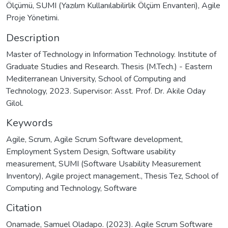
Ölçümü, SUMI (Yazılım Kullanılabilirlik Ölçüm Envanteri), Agile
Proje Yönetimi.
Description
Master of Technology in Information Technology. Institute of
Graduate Studies and Research. Thesis (M.Tech.) - Eastern
Mediterranean University, School of Computing and
Technology, 2023. Supervisor: Asst. Prof. Dr. Akile Oday
Gilol.
Keywords
Agile
,
Scrum
,
Agile Scrum Software development
,
Employment System Design
,
Software usability
measurement
,
SUMI (Software Usability Measurement
Inventory)
,
Agile project management.
,
Thesis Tez
,
School of
Computing and Technology
,
Software
Citation
Onamade, Samuel Oladapo. (2023). Agile Scrum Software