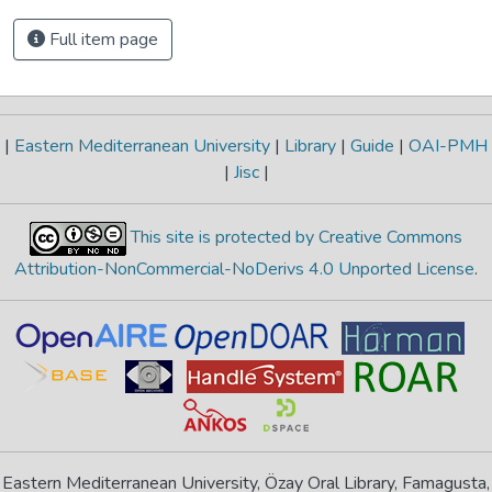
Full item page
|
Eastern Mediterranean University
|
Library
|
Guide
|
OAI-PMH
|
Jisc
|
This site is protected by Creative Commons
Attribution-NonCommercial-NoDerivs 4.0 Unported License
.
Eastern Mediterranean University, Özay Oral Library, Famagusta,