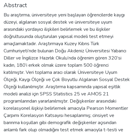
Abstract
Bu araştırma, üniversiteye yeni başlayan öğrencilerde kaygı
düzeyi, algılanan sosyal destek ve üniversiteye uyum
arasındaki yordayıcı ilişkileri belirlemek ve bu ilişkiler
doğrultusunda oluşturulan yapısal modeli test etmeyi
amaçlamaktadır. Araştırmaya Kuzey Kıbrıs Türk
Cumhuriyeti’nde bulunan Doğu Akdeniz Üniversitesi Yabancı
Diller ve İngilizce Hazırlık Okulu’nda öğrenim gören 320’si
kadın, 180’i erkek olmak üzere toplam 500 öğrenci
katılmıştır. Veri toplama aracı olarak Üniversiteye Uyum
Ölçeği, Kaygı Ölçeği ve Çok Boyutlu Algılanan Sosyal Destek
Ölçeği kullanılmıştır. Araştırma kapsamında yapısal eşitlik
modeli analizi için SPSS Statistics 25 ve AMOS 21
programlarından yararlanılmıştır. Değişkenler arasındaki
korelasyonel ilişkiyi belirlemek amacıyla Pearson Momentler
Çarpımı Korelasyon Katsayısı hesaplanmış; cinsiyet ve
barınma koşulları gibi demografik değişkenler açısından
anlamlı fark olup olmadığını test etmek amacıyla t-testi ve