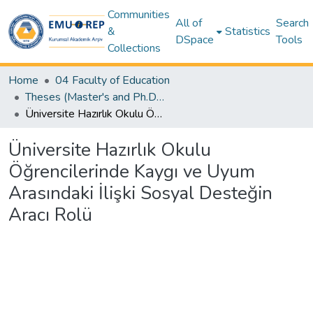
Communities
All of
Search
&
Statistics
DSpace
Tools
Collections
Home
04 Faculty of Education
Theses (Master's and Ph.D) – Education
Üniversite Hazırlık Okulu Öğrencilerinde Kaygı ve Uyum Arasındaki İlişki Sosyal Desteğin Aracı Rolü
Üniversite Hazırlık Okulu
Öğrencilerinde Kaygı ve Uyum
Arasındaki İlişki Sosyal Desteğin
Aracı Rolü