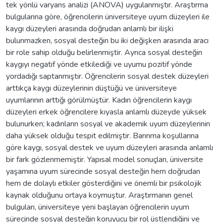
tek yönlü varyans analizi (ANOVA) uygulanmıştır. Araştırma
bulgularına göre, öğrencilerin üniversiteye uyum düzeyleri ile
kaygı düzeyleri arasında doğrudan anlamlı bir ilişki
bulunmazken, sosyal desteğin bu iki değişken arasında aracı
bir role sahip olduğu belirlenmiştir. Ayrıca sosyal desteğin
kaygıyı negatif yönde etkilediği ve uyumu pozitif yönde
yordadığı saptanmıştır. Öğrencilerin sosyal destek düzeyleri
arttıkça kaygı düzeylerinin düştüğü ve üniversiteye
uyumlarının arttığı görülmüştür. Kadın öğrencilerin kaygı
düzeyleri erkek öğrencilere kıyasla anlamlı düzeyde yüksek
bulunurken; kadınların sosyal ve akademik uyum düzeylerinin
daha yüksek olduğu tespit edilmiştir. Barınma koşullarına
göre kaygı, sosyal destek ve uyum düzeyleri arasında anlamlı
bir fark gözlenmemiştir. Yapısal model sonuçları, üniversite
yaşamına uyum sürecinde sosyal desteğin hem doğrudan
hem de dolaylı etkiler gösterdiğini ve önemli bir psikolojik
kaynak olduğunu ortaya koymuştur. Araştırmanın genel
bulguları, üniversiteye yeni başlayan öğrencilerin uyum
sürecinde sosyal desteğin koruyucu bir rol üstlendiğini ve