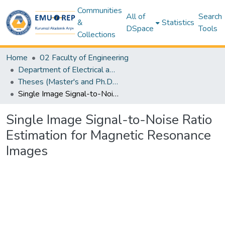
Communities
All of
Search
&
Statistics
DSpace
Tools
Collections
Home
02 Faculty of Engineering
Department of Electrical and Electronic Engineering
Theses (Master's and Ph.D) – Electrical and Electronic Engineering
Single Image Signal-to-Noise Ratio Estimation for Magnetic Resonance Images
Single Image Signal-to-Noise Ratio
Estimation for Magnetic Resonance
Images