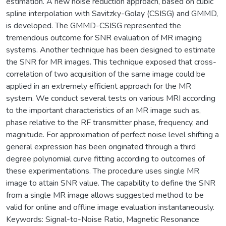
estimation. A new noise reduction approach, based on cubic
spline interpolation with Savitzky-Golay (CSISG) and GMMD,
is developed. The GMMD-CSISG represented the
tremendous outcome for SNR evaluation of MR imaging
systems. Another technique has been designed to estimate
the SNR for MR images. This technique exposed that cross-
correlation of two acquisition of the same image could be
applied in an extremely efficient approach for the MR
system. We conduct several tests on various MRI according
to the important characteristics of an MR image such as,
phase relative to the RF transmitter phase, frequency, and
magnitude. For approximation of perfect noise level shifting a
general expression has been originated through a third
degree polynomial curve fitting according to outcomes of
these experimentations. The procedure uses single MR
image to attain SNR value. The capability to define the SNR
from a single MR image allows suggested method to be
valid for online and offline image evaluation instantaneously.
Keywords: Signal-to-Noise Ratio, Magnetic Resonance