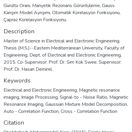
Gürültü Oranı, Manyetik Rezonans Görüntüleme, Gauss
Karışım Model Ayrışımı, Otomatik Korelasyon Fonksiyonu,
Çapraz Korelasyon Fonksiyonu.
Description
Master of Science in Electrical and Electronic Engineering.
Thesis (M.S.)--Eastern Mediterranean University, Faculty of
Engineering, Dept. of Electrical and Electronic Engineering,
2015. Co-Supervisor: Prof. Dr. Sim Kok Swee, Supervisor:
Prof. Dr. Hasan Demirel.
Keywords
Electrical and Electronic Engineering
,
Magnetic resonance
imaging
,
Image Processing
,
Signal-to - Noise Ratio
,
Magnetic
Resonance Imaging
,
Gaussian Mixture Model Decomposition
,
Auto - Correlation Function
,
Cross - Correlation Function
Citation